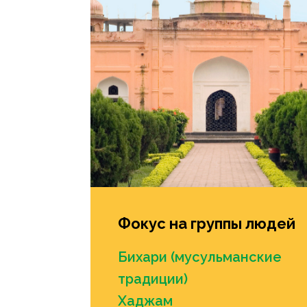
Фокус на группы людей
Бихари (мусульманские
традиции)
Хаджам