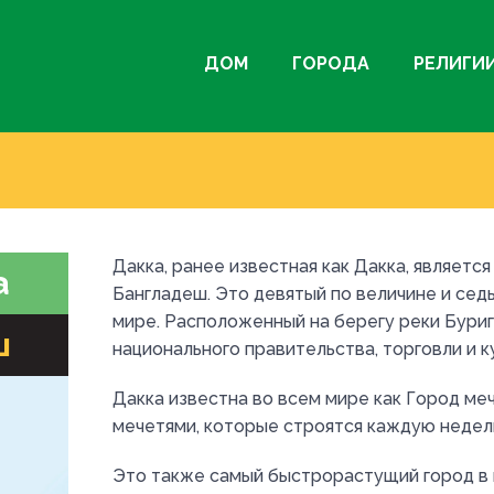
ДОМ
ГОРОДА
РЕЛИГИ
Дакка, ранее известная как Дакка, являетс
а
Бангладеш. Это девятый по величине и сед
мире. Расположенный на берегу реки Бурига
ш
национального правительства, торговли и к
Дакка известна во всем мире как Город ме
мечетями, которые строятся каждую недел
Это также самый быстрорастущий город в 