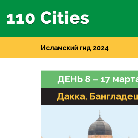
Исламский гид 2024
ДЕНЬ 8 – 17 март
Дакка, Бангладе