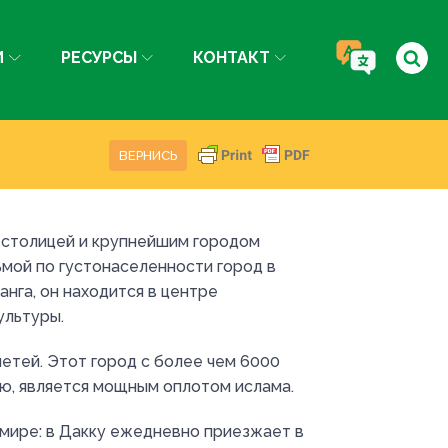
И
РЕСУРСЫ
КОНТАКТ
ВЕРНИСЬ
я столицей и крупнейшим городом
ьмой по густонаселенности город в
нга, он находится в центре
ультуры.
четей. Этот город с более чем 6000
ю, является мощным оплотом ислама.
мире: в Дакку ежедневно приезжает в