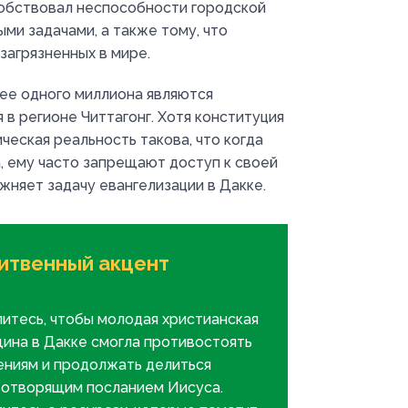
обствовал неспособности городской
ми задачами, а также тому, что
загрязненных в мире.
нее одного миллиона являются
 в регионе Читтагонг. Хотя конституция
ческая реальность такова, что когда
, ему часто запрещают доступ к своей
няет задачу евангелизации в Дакке.
итвенный акцент
итесь, чтобы молодая христианская
ина в Дакке смогла противостоять
ениям и продолжать делиться
отворящим посланием Иисуса.