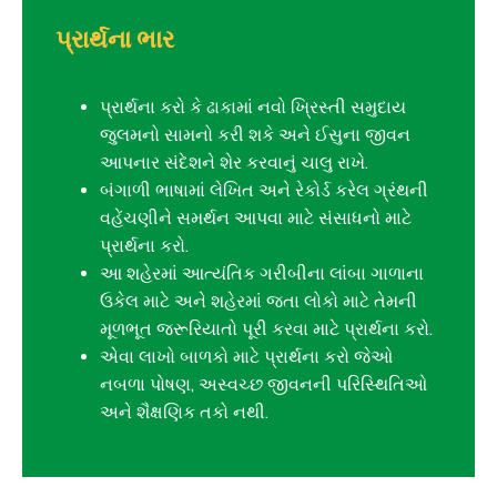
પ્રાર્થના ભાર
પ્રાર્થના કરો કે ઢાકામાં નવો ખ્રિસ્તી સમુદાય
જુલમનો સામનો કરી શકે અને ઈસુના જીવન
આપનાર સંદેશને શેર કરવાનું ચાલુ રાખે.
બંગાળી ભાષામાં લેખિત અને રેકોર્ડ કરેલ ગ્રંથની
વહેંચણીને સમર્થન આપવા માટે સંસાધનો માટે
પ્રાર્થના કરો.
આ શહેરમાં આત્યંતિક ગરીબીના લાંબા ગાળાના
ઉકેલ માટે અને શહેરમાં જતા લોકો માટે તેમની
મૂળભૂત જરૂરિયાતો પૂરી કરવા માટે પ્રાર્થના કરો.
એવા લાખો બાળકો માટે પ્રાર્થના કરો જેઓ
નબળા પોષણ, અસ્વચ્છ જીવનની પરિસ્થિતિઓ
અને શૈક્ષણિક તકો નથી.