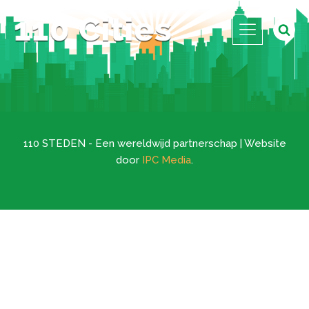
110 STEDEN - Een wereldwijd partnerschap | Website
door
IPC Media
.