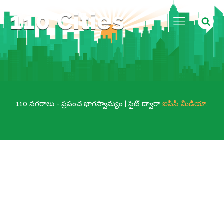
110 నగరాలు - ప్రపంచ భాగస్వామ్యం | సైట్ ద్వారా
ఐపిసి మీడియా
.