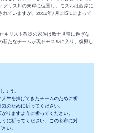
ィグリス川の東岸に位置し、モスルは西岸に
ていますが、2014年7月にISILによって
ったキリスト教徒の家族は数十世帯に過ぎな
の新たなチームが現在モスルに入り、復興し
ましょう。
に人生を捧げてきたチームのために祈
勇気のために祈ってください。
広がりますように祈ってください。
ように祈ってください。この都市に対
ださい。