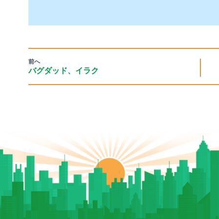
前へ
バグダッド、イラク