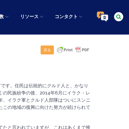
教
リソース
コンタクト
戻る
市です。住民は伝統的にクルド人と、かなり
の民族紛争の後、2014年6月にイラク・レ
17年、イラク軍とクルド人部隊はついにスンニ
たこの地域の復興に向けた努力が続けられて
てたと言われていますが、これはあくまで推