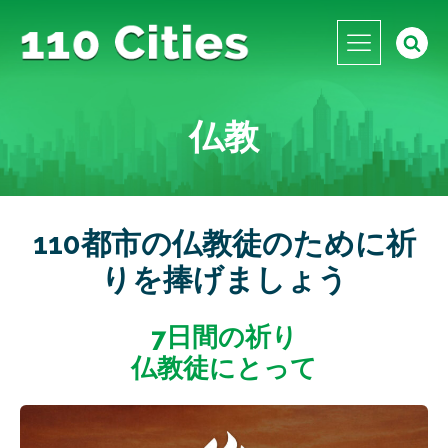
仏教
110都市の仏教徒のために祈
りを捧げましょう
7日間の祈り
仏教徒にとって