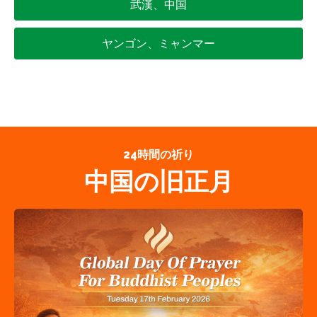
武漢、中国
ヤンゴン、ミャンマー
24時間の祈り
中国の旧正月