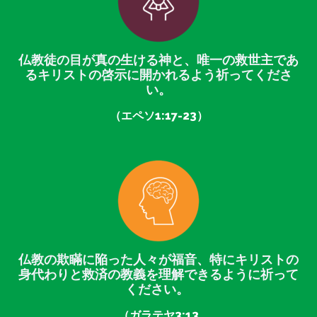
仏教徒の目が真の生ける神と、唯一の救世主であ
るキリストの啓示に開かれるよう祈ってくださ
い。
（エペソ1:17-23）
仏教の欺瞞に陥った人々が福音、特にキリストの
身代わりと救済の教義を理解できるように祈って
ください。
（ガラテヤ3:13