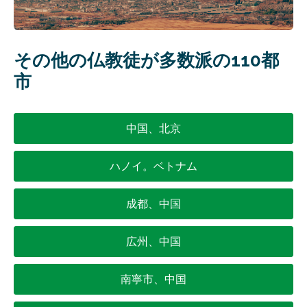
その他の仏教徒が多数派の110都
市
中国、北京
ハノイ。ベトナム
成都、中国
広州、中国
南寧市、中国