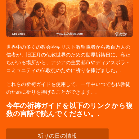
世界中の多くの教会やキリスト教聖職者から数百万人の
信者が、旧正月の仏教世界のための世界祈祷日に、私た
ちがいる場所から、アジアの主要都市やディアスポラ・
コミュニティの仏教徒のために祈りを捧げました。.
これらの祈祷ガイドを使用して、一年中いつでも仏教徒
のために祈りを捧げることができます。.
今年の祈祷ガイドを以下のリンクから複
数の言語で読んでください。.
祈りの日の情報