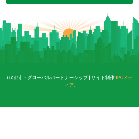
110都市 - グローバルパートナーシップ | サイト制作
IPCメデ
ィア
.