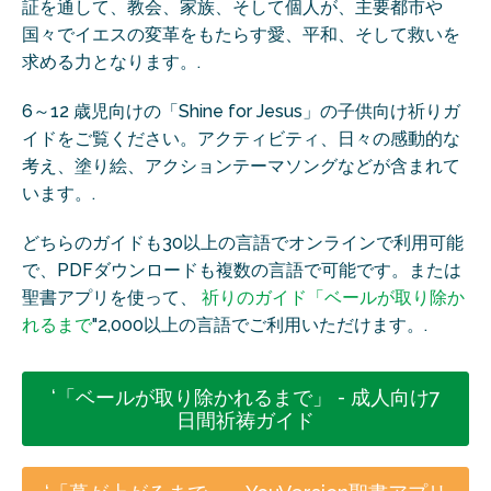
証を通して、教会、家族、そして個人が、主要都市や
国々でイエスの変革をもたらす愛、平和、そして救いを
求める力となります。.
6～12 歳児向けの「Shine for Jesus」の子供向け祈りガ
イドをご覧ください。アクティビティ、日々の感動的な
考え、塗り絵、アクションテーマソングなどが含まれて
います。.
どちらのガイドも30以上の言語でオンラインで利用可能
で、PDFダウンロードも複数の言語で可能です。または
聖書アプリを使って、
祈りのガイド「ベールが取り除か
れるまで
"2,000以上の言語でご利用いただけます。.
‘「ベールが取り除かれるまで」 - 成人向け7
日間祈祷ガイド