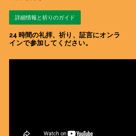
詳細情報と祈りのガイド
24 時間の礼拝、祈り、証言にオンラ
インで参加してください。