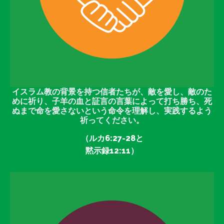
イスラム教の背景を持つ信者たちが、敵を愛し、敵のた
めに祈り、子羊の血と証言の言葉によって打ち勝ち、死
ぬまで命を愛さないという命令を理解し、実践するよう
祈ってください。
（ルカ6:27-28と
黙示録12:11）