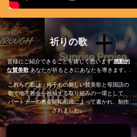
祈りの歌
皆様にご紹介できることを嬉しく思います
感動的
な賛美歌
あなたが祈るときにあなたを導きます。.
これらの歌は、何千もの新しい賛美歌と母国語の
歌で地下教会を祝福する取り組みの一環として、
パートナーの教会開拓組織によって書かれ、制作
されました。