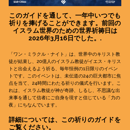
このガイドを通して、一年中いつでも
祈りを捧げることができます。前回の
イスラム世界のための世界祈祷日は
2026年3月16日でした。.
「ワン・ミラクル・ナイト」は、世界中のキリスト教
徒が結束し、20億人のイスラム教徒がイエス・キリス
トと出会えるよう祈る、毎年恒例の1日限りのイベン
トです。このイベントは、未伝道の24の巨大都市に焦
点を当て、24時間にわたる祈りの儀式を行います。こ
れは、イスラム教徒が神が奇跡、しるし、不思議な出
来事を通して信者にご自身を現すと信じている「力の
夜」にちなんでいます。
詳細については、この祈りのガイドを
ご覧ください。