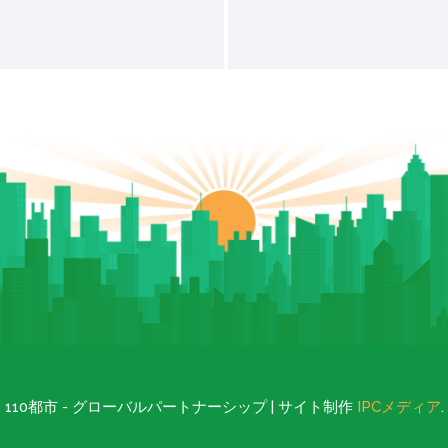
110都市 - グローバルパートナーシップ | サイト制作
IPCメディア
.