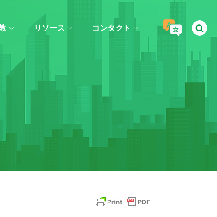
教
リソース
コンタクト