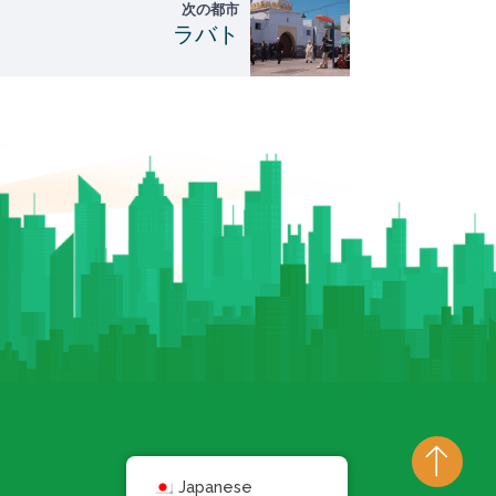
次の都市
ラバト
Japanese