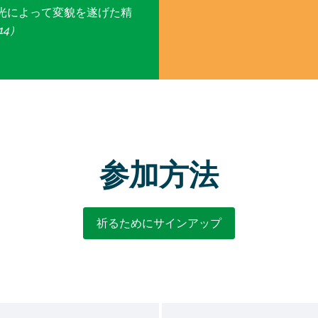
光によって変貌を遂げた精
14）
参加方法
祈るためにサインアップ