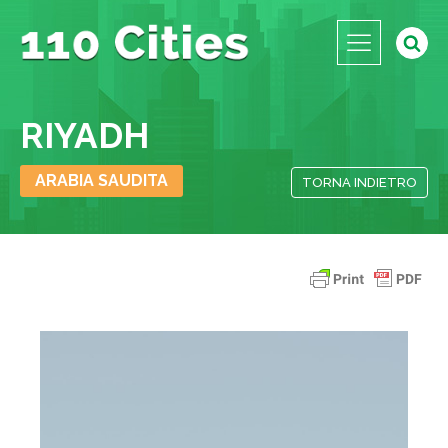
RIYADH
ARABIA SAUDITA
TORNA INDIETRO