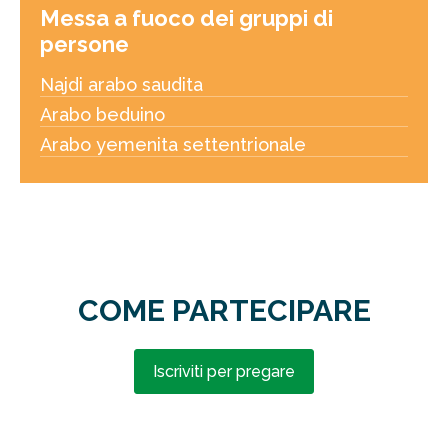
Messa a fuoco dei gruppi di
persone
Najdi arabo saudita
Arabo beduino
Arabo yemenita settentrionale
COME PARTECIPARE
Iscriviti per pregare