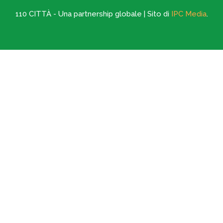
110 CITTÀ - Una partnership globale | Sito di
IPC Media
.