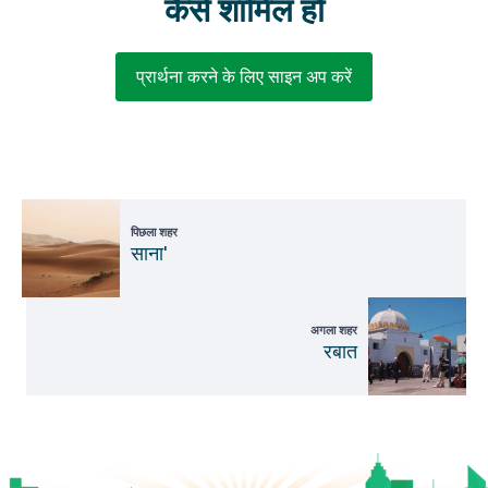
कैसे शामिल हों
प्रार्थना करने के लिए साइन अप करें
पिछला शहर
साना'
अगला शहर
रबात