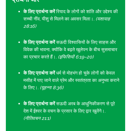
के लिए प्रार्थना करें
रियाद के लोगों को शांति और उद्देश्य की
सच्ची नींव, यीशु से मिलने का अवसर मिला।.
(यशायाह
28:16)
के लिए प्रार्थना करें
सऊदी विश्वासियों के लिए साहस और
विवेक की भावना, क्योंकि वे बढ़ते खुलेपन के बीच सुसमाचार
का प्रचार करते हैं।.
(इफिसियों 6:19–20)
के लिए प्रार्थना करें
धर्म से मोहभंग हो चुके लोगों को केवल
मसीह में पाए जाने वाले प्रेम और स्वतंत्रता का अनुभव कराने
के लिए।.
(यूहन्ना 8:36)
के लिए प्रार्थना करें
सऊदी अरब के आधुनिकीकरण से पूरे
देश में ईश्वर के वचन के प्रसार के लिए द्वार खुलेंगे।.
(नीतिवचन 21:1)