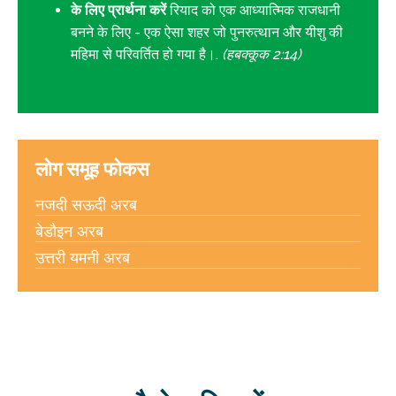
के लिए प्रार्थना करें
रियाद को एक आध्यात्मिक राजधानी
बनने के लिए - एक ऐसा शहर जो पुनरुत्थान और यीशु की
महिमा से परिवर्तित हो गया है।.
(हबक्कूक 2:14)
लोग समूह फोकस
नजदी सऊदी अरब
बेडौइन अरब
उत्तरी यमनी अरब