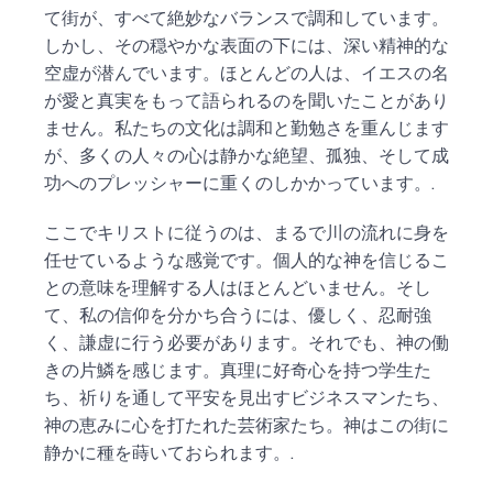
て街が、すべて絶妙なバランスで調和しています。
しかし、その穏やかな表面の下には、深い精神的な
空虚が潜んでいます。ほとんどの人は、イエスの名
が愛と真実をもって語られるのを聞いたことがあり
ません。私たちの文化は調和と勤勉さを重んじます
が、多くの人々の心は静かな絶望、孤独、そして成
功へのプレッシャーに重くのしかかっています。.
ここでキリストに従うのは、まるで川の流れに身を
任せているような感覚です。個人的な神を信じるこ
との意味を理解する人はほとんどいません。そし
て、私の信仰を分かち合うには、優しく、忍耐強
く、謙虚に行う必要があります。それでも、神の働
きの片鱗を感じます。真理に好奇心を持つ学生た
ち、祈りを通して平安を見出すビジネスマンたち、
神の恵みに心を打たれた芸術家たち。神はこの街に
静かに種を蒔いておられます。.