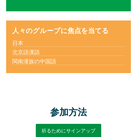
人々のグループに焦点を当てる
日本
北京語漢語
閩南漢族の中国語
参加方法
祈るためにサインアップ