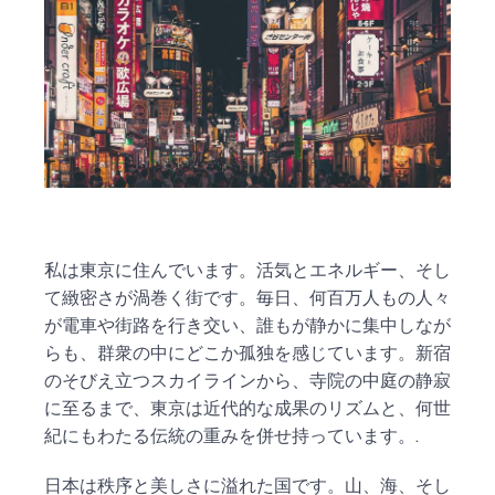
私は東京に住んでいます。活気とエネルギー、そし
て緻密さが渦巻く街です。毎日、何百万人もの人々
が電車や街路を行き交い、誰もが静かに集中しなが
らも、群衆の中にどこか孤独を感じています。新宿
のそびえ立つスカイラインから、寺院の中庭の静寂
に至るまで、東京は近代的な成果のリズムと、何世
紀にもわたる伝統の重みを併せ持っています。.
日本は秩序と美しさに溢れた国です。山、海、そし