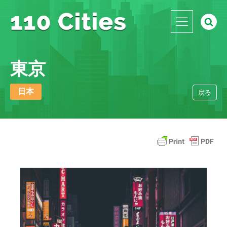
東京
日本
戻る