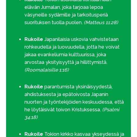
elävän Jumalan, joka tarjoaa lepoa
väsyneille sydämille ja tarkoitusperiä
suorituksen tuolla puolen.
(Matteus 11:28)
Rukoile
Japanilaisia uskovia vahvistetaan
rohkeudella ja luovuudella, jotta he voivat
jakaa evankeliumia kulttuurissa, joka
arvostaa yksityisyyttä ja hillittymistä.
(Roomalaisille 1:16)
Rukoile
parantumista yksinäisyydestä,
ahdistuksesta ja epätoivosta Japanin
nuorten ja työntekijöiden keskuudessa, että
he löytäisivät toivon Kristuksessa.
(Psalmi
34:18)
Rukoile
Tokion kirkko kasvaa ykseydessä ja