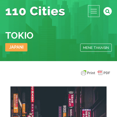
TOKIO
JAPANI
MENE TAKAISIN