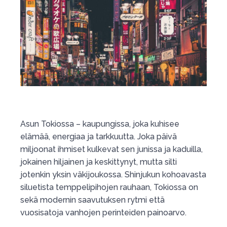
Asun Tokiossa – kaupungissa, joka kuhisee
elämää, energiaa ja tarkkuutta. Joka päivä
miljoonat ihmiset kulkevat sen junissa ja kaduilla,
jokainen hiljainen ja keskittynyt, mutta silti
jotenkin yksin väkijoukossa. Shinjukun kohoavasta
siluetista temppelipihojen rauhaan, Tokiossa on
sekä modernin saavutuksen rytmi että
vuosisatoja vanhojen perinteiden painoarvo.