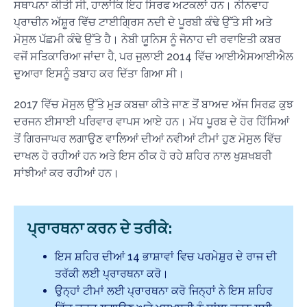
ਸਥਾਪਨਾ ਕੀਤੀ ਸੀ, ਹਾਲਾਂਕਿ ਇਹ ਸਿਰਫ ਅਟਕਲਾਂ ਹਨ। ਨੀਨਵਾਹ
ਪ੍ਰਾਚੀਨ ਅੱਸ਼ੂਰ ਵਿੱਚ ਟਾਈਗ੍ਰਿਸ ਨਦੀ ਦੇ ਪੂਰਬੀ ਕੰਢੇ ਉੱਤੇ ਸੀ ਅਤੇ
ਮੋਸੁਲ ਪੱਛਮੀ ਕੰਢੇ ਉੱਤੇ ਹੈ। ਨੇਬੀ ਯੂਨਿਸ ਨੂੰ ਜੋਨਾਹ ਦੀ ਰਵਾਇਤੀ ਕਬਰ
ਵਜੋਂ ਸਤਿਕਾਰਿਆ ਜਾਂਦਾ ਹੈ, ਪਰ ਜੁਲਾਈ 2014 ਵਿੱਚ ਆਈਐਸਆਈਐਲ
ਦੁਆਰਾ ਇਸਨੂੰ ਤਬਾਹ ਕਰ ਦਿੱਤਾ ਗਿਆ ਸੀ।
2017 ਵਿੱਚ ਮੋਸੁਲ ਉੱਤੇ ਮੁੜ ਕਬਜ਼ਾ ਕੀਤੇ ਜਾਣ ਤੋਂ ਬਾਅਦ ਅੱਜ ਸਿਰਫ਼ ਕੁਝ
ਦਰਜਨ ਈਸਾਈ ਪਰਿਵਾਰ ਵਾਪਸ ਆਏ ਹਨ। ਮੱਧ ਪੂਰਬ ਦੇ ਹੋਰ ਹਿੱਸਿਆਂ
ਤੋਂ ਗਿਰਜਾਘਰ ਲਗਾਉਣ ਵਾਲਿਆਂ ਦੀਆਂ ਨਵੀਆਂ ਟੀਮਾਂ ਹੁਣ ਮੋਸੁਲ ਵਿੱਚ
ਦਾਖਲ ਹੋ ਰਹੀਆਂ ਹਨ ਅਤੇ ਇਸ ਠੀਕ ਹੋ ਰਹੇ ਸ਼ਹਿਰ ਨਾਲ ਖੁਸ਼ਖਬਰੀ
ਸਾਂਝੀਆਂ ਕਰ ਰਹੀਆਂ ਹਨ।
ਪ੍ਰਾਰਥਨਾ ਕਰਨ ਦੇ ਤਰੀਕੇ:
ਇਸ ਸ਼ਹਿਰ ਦੀਆਂ 14 ਭਾਸ਼ਾਵਾਂ ਵਿਚ ਪਰਮੇਸ਼ੁਰ ਦੇ ਰਾਜ ਦੀ
ਤਰੱਕੀ ਲਈ ਪ੍ਰਾਰਥਨਾ ਕਰੋ।
ਉਨ੍ਹਾਂ ਟੀਮਾਂ ਲਈ ਪ੍ਰਾਰਥਨਾ ਕਰੋ ਜਿਨ੍ਹਾਂ ਨੇ ਇਸ ਸ਼ਹਿਰ