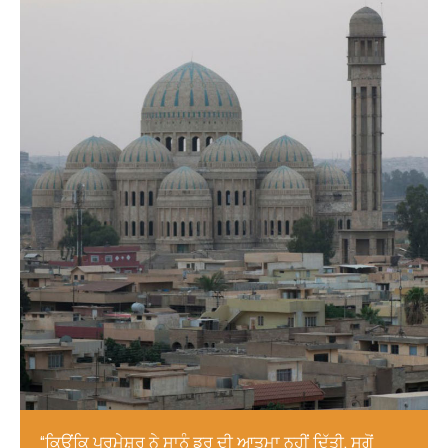
“ਕਿਉਂਕਿ ਪਰਮੇਸ਼ੁਰ ਨੇ ਸਾਨੂੰ ਡਰ ਦੀ ਆਤਮਾ ਨਹੀਂ ਦਿੱਤੀ, ਸਗੋਂ