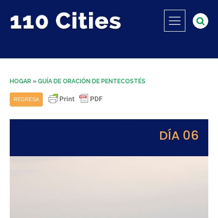
HOGAR
»
GUÍA DE ORACIÓN DE PENTECOSTÉS
REGRESA
DÍA 06