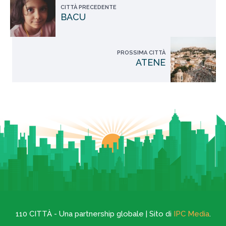
CITTÀ PRECEDENTE
BACU
PROSSIMA CITTÀ
ATENE
110 CITTÀ - Una partnership globale | Sito di
IPC Media
.