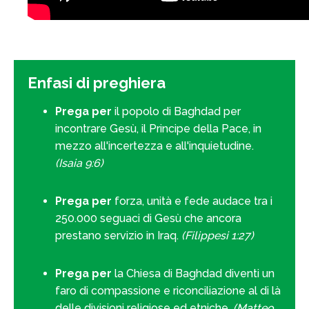
Enfasi di preghiera
Prega per
il popolo di Baghdad per
incontrare Gesù, il Principe della Pace, in
mezzo all'incertezza e all'inquietudine.
(Isaia 9:6)
Prega per
forza, unità e fede audace tra i
250.000 seguaci di Gesù che ancora
prestano servizio in Iraq.
(Filippesi 1:27)
Prega per
la Chiesa di Baghdad diventi un
faro di compassione e riconciliazione al di là
delle divisioni religiose ed etniche.
(Matteo