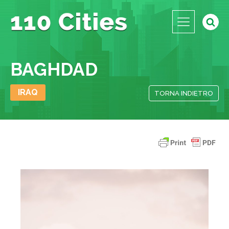
BAGHDAD
IRAQ
TORNA INDIETRO