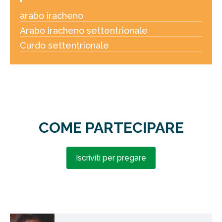
arabo iracheno
Arabo iracheno settentrionale
Curdo settentrionale
COME PARTECIPARE
Iscriviti per pregare