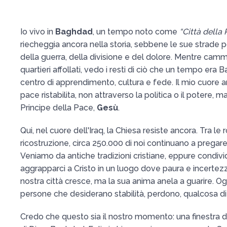
Io vivo in
Baghdad
, un tempo noto come
“Città della P
riecheggia ancora nella storia, sebbene le sue strade po
della guerra, della divisione e del dolore. Mentre cammi
quartieri affollati, vedo i resti di ciò che un tempo era 
centro di apprendimento, cultura e fede. Il mio cuore 
pace ristabilita, non attraverso la politica o il potere, ma
Principe della Pace,
Gesù
.
Qui, nel cuore dell'Iraq, la Chiesa resiste ancora. Tra le 
ricostruzione, circa 250.000 di noi continuano a pregare,
Veniamo da antiche tradizioni cristiane, eppure condiv
aggrapparci a Cristo in un luogo dove paura e incertez
nostra città cresce, ma la sua anima anela a guarire. Og
persone che desiderano stabilità, perdono, qualcosa di
Credo che questo sia il nostro momento: una finestra di