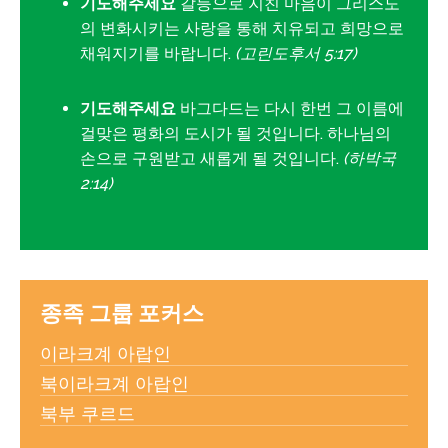
기도해주세요
갈등으로 지친 마음이 그리스도
의 변화시키는 사랑을 통해 치유되고 희망으로
채워지기를 바랍니다.
(고린도후서 5:17)
기도해주세요
바그다드는 다시 한번 그 이름에
걸맞은 평화의 도시가 될 것입니다. 하나님의
손으로 구원받고 새롭게 될 것입니다.
(하박국
2:14)
종족 그룹 포커스
이라크계 아랍인
북이라크계 아랍인
북부 쿠르드