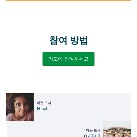
참여 방법
기도에 참여하세요
이전 도시
바쿠
다음 도시
아테네