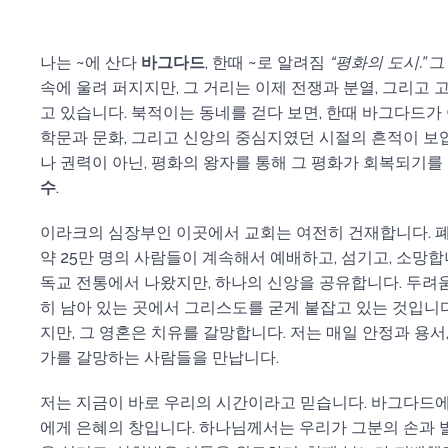
나는 ~에 산다
바그다드
, 한때 ~로 알려짐
“평화의 도시.”
그
속에 울려 퍼지지만, 그 거리는 이제 전쟁과 분열, 그리고
고 있습니다. 북적이는 동네를 걷다 보면, 한때 바그다드가
학문과 문화, 그리고 신앙의 중심지였던 시절의 흔적이 보입
나 권력이 아닌, 평화의 왕자를 통해 그 평화가 회복되기를
수
.
이라크의 심장부인 이곳에서 교회는 여전히 건재합니다. 
약 25만 명의 사람들이 계속해서 예배하고, 섬기고, 소망합
독교 전통에서 나왔지만, 하나의 신앙을 공유합니다. 두려
히 남아 있는 곳에서 그리스도를 굳게 붙잡고 있는 것입니다
지만, 그 영혼은 치유를 갈망합니다. 저는 매일 안정과 용서
가를 갈망하는 사람들을 만납니다.
저는 지금이 바로 우리의 시간이라고 믿습니다. 바그다드에
에게 은혜의 창입니다. 하나님께서는 우리가 그분의 손과 