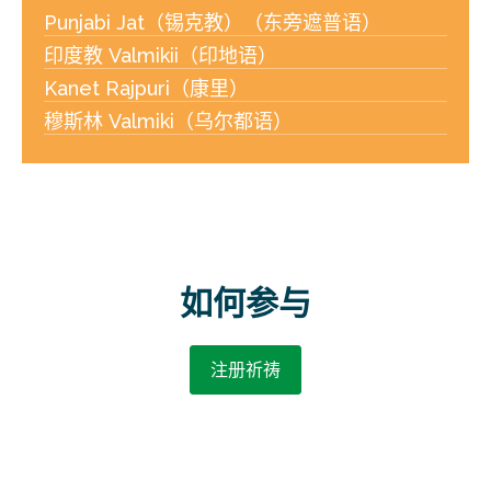
Punjabi Jat（锡克教）（东旁遮普语）
印度教 Valmikii（印地语）
Kanet Rajpuri（康里）
穆斯林 Valmiki（乌尔都语）
如何参与
注册祈祷