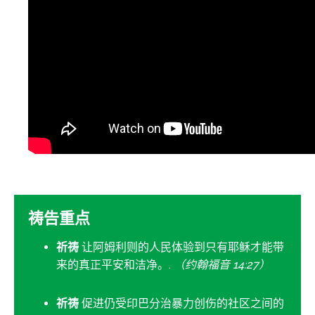
祷告重点
祈祷
让阿姆利则的人民体验到只有耶稣才能带
来的真正平安和洁净。.
（约翰福音 14:27）
祈祷
促进仍受印巴分治暴力创伤的社区之间的