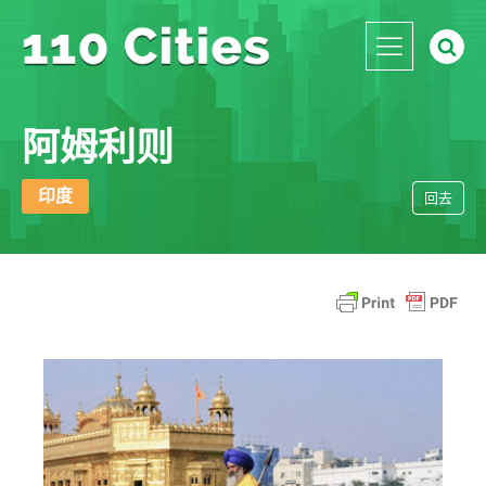
阿姆利则
印度
回去