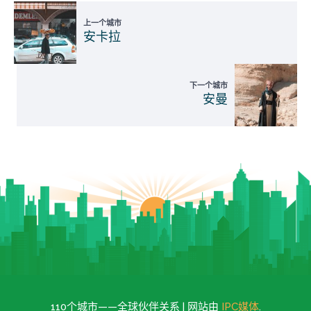
上一个城市
安卡拉
下一个城市
安曼
110个城市——全球伙伴关系 | 网站由
IPC媒体
.