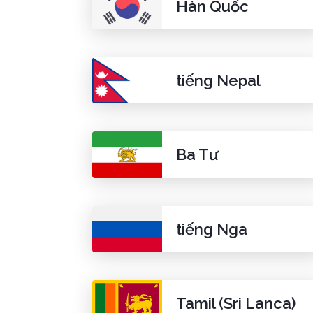
Hàn Quốc
tiếng Nepal
Ba Tư
tiếng Nga
Tamil (Sri Lanca)