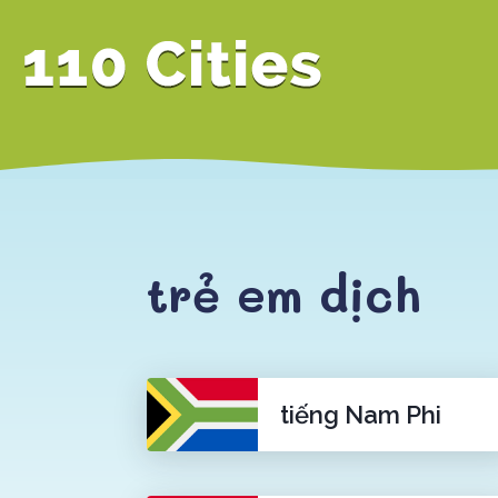
trẻ em dịch
tiếng Nam Phi