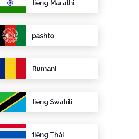
tiếng Marathi
pashto
Rumani
tiếng Swahili
tiếng Thái