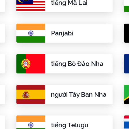
tiếng Mã Lai
Panjabi
tiếng Bồ Đào Nha
người Tây Ban Nha
tiếng Telugu