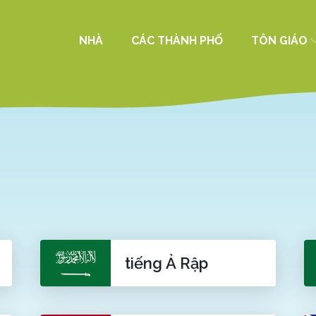
NHÀ
CÁC THÀNH PHỐ
TÔN GIÁO
tiếng Ả Rập