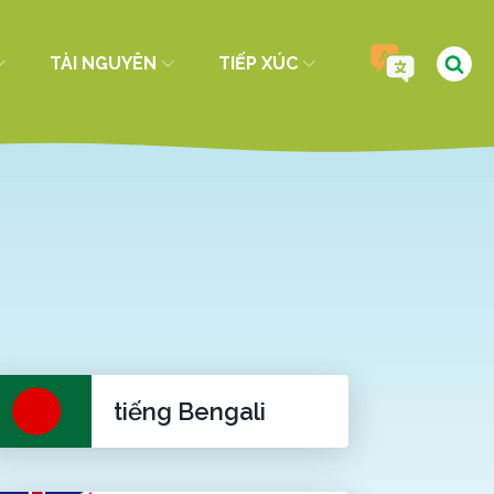
TÀI NGUYÊN
TIẾP XÚC
tiếng Bengali