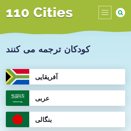
کودکان ترجمه می کنند
آفریقایی
عربی
بنگالی