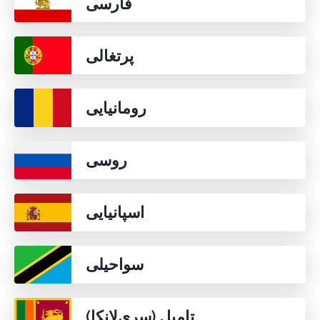
فارسی
پرتغالی
رومانیایی
روسی
اسپانیایی
سواحیلی
تامیل (سری‌لانکا)