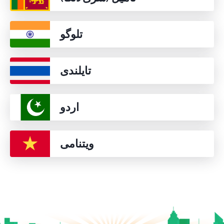
تلوگو
تایلندی
اردو
ویتنامی