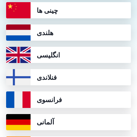
چینی ها
هلندی
انگلیسی
فنلاندی
فرانسوی
آلمانی