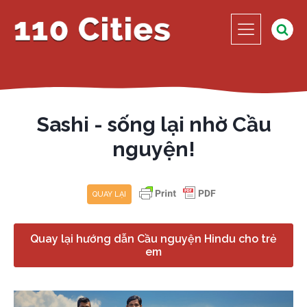
Sashi - sống lại nhờ Cầu
nguyện!
QUAY LẠI
Quay lại hướng dẫn Cầu nguyện Hindu cho trẻ
em