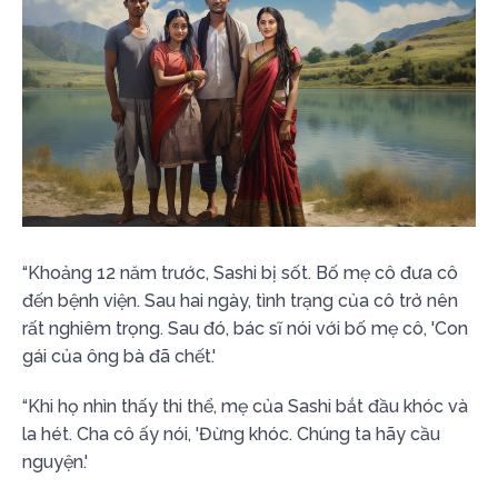
“Khoảng 12 năm trước, Sashi bị sốt. Bố mẹ cô đưa cô
đến bệnh viện. Sau hai ngày, tình trạng của cô trở nên
rất nghiêm trọng. Sau đó, bác sĩ nói với bố mẹ cô, 'Con
gái của ông bà đã chết.'
“Khi họ nhìn thấy thi thể, mẹ của Sashi bắt đầu khóc và
la hét. Cha cô ấy nói, 'Đừng khóc. Chúng ta hãy cầu
nguyện.'