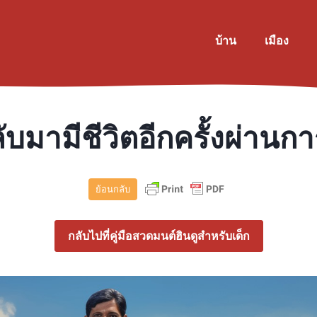
บ้าน
เมือง
ับมามีชีวิตอีกครั้งผ่าน
ย้อนกลับ
กลับไปที่คู่มือสวดมนต์ฮินดูสำหรับเด็ก