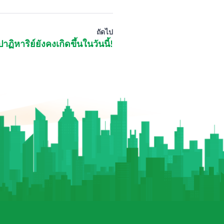
ถัดไป
ปาฏิหาริย์ยังคงเกิดขึ้นในวันนี้!