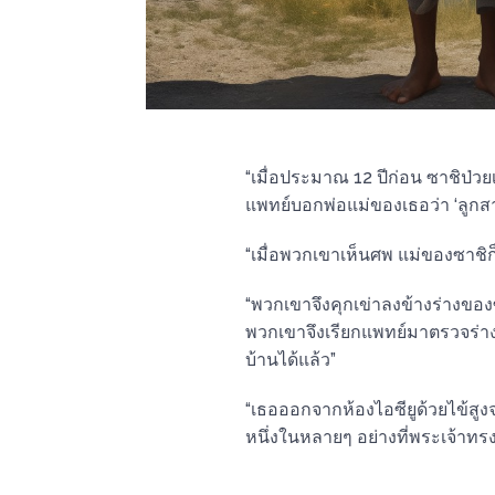
“เมื่อประมาณ 12 ปีก่อน ซาชิป่
แพทย์บอกพ่อแม่ของเธอว่า ‘ลูกสา
“เมื่อพวกเขาเห็นศพ แม่ของซาชิก
“พวกเขาจึงคุกเข่าลงข้างร่างของ
พวกเขาจึงเรียกแพทย์มาตรวจร่าง
บ้านได้แล้ว”
“เธอออกจากห้องไอซียูด้วยไข้สูงจ
หนึ่งในหลายๆ อย่างที่พระเจ้าท