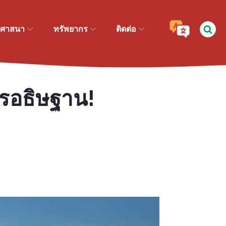
ศาสนา
ทรัพยากร
ติดต่อ
การอธิษฐาน!