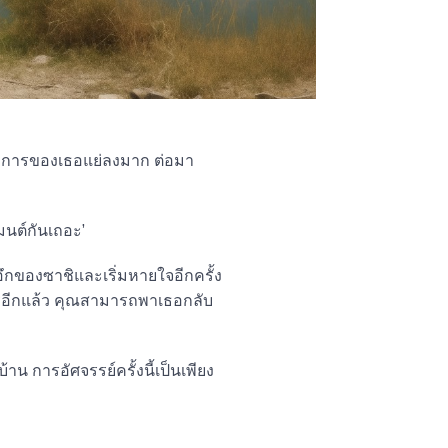
 อาการของเธอแย่ลงมาก ต่อมา
มนต์กันเถอะ’
อึกของซาชิและเริ่มหายใจอีกครั้ง
ไรอีกแล้ว คุณสามารถพาเธอกลับ
น การอัศจรรย์ครั้งนี้เป็นเพียง