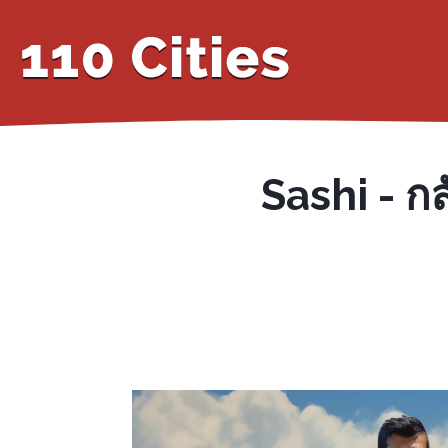
Sashi - กล