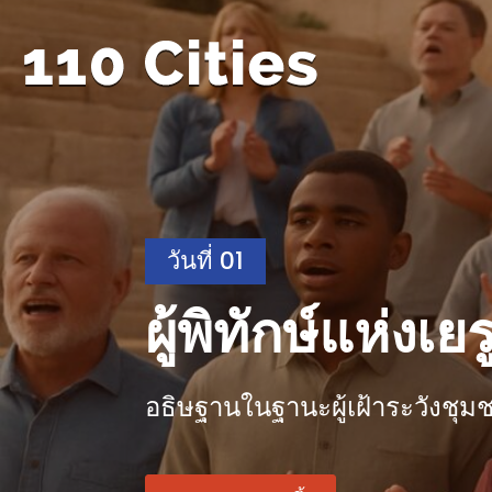
วันที่ 01
ผู้พิทักษ์แห่งเย
อธิษฐานในฐานะผู้เฝ้าระวังชุม