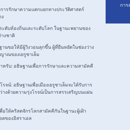
การส
่อการรักษาความแตกแยกทางประวัติศาสตร์
าง
้งในระดับท้องถิ่นและระดับโลก ในฐานะพยานของ
่างชาติ
ฐานขอให้มีผู้วิงวอนลุกขึ้น ผู้ที่ยืนหยัดในช่องว่าง
ญญาณของเยรูซาเล็ม
ะอาหรับ: อธิษฐานเพื่อการรักษาและความสามัคคี
ล
น์: อธิษฐานเพื่อเมืองเยรูซาเล็มจะได้รับการ
สว่างด้วยความรุ่งโรจน์เป็นการสรรเสริญบนแผ่น
พื่อให้คริสตจักรโลกสามัคคีกันในฐานะผู้เฝ้า
ให้รอดของอิสราเอล