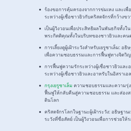
ร้องขอการคุ้มครองจากการข่มเหง และเพื
ระหว่างผู้เชื่อชาวยิวกับคริสตจักรที่กว้างขว
เป็นผู้วิงวอนเพื่อประสิทธิผลในพันธกิจทั
พระกิตติคุณทั้งในบริบทของชาวยิวและคนต
การเลี้ยงดูผู้เฝ้าระวังสำหรับเยรูซาเล็ม: อธิษ
เพื่อความชอบธรรมและการฟื้นฟูทางจิตวิ
การฟื้นฟูความรักระหว่างผู้เชื่อชาวยิวแล
ระหว่างผู้เชื่อชาวยิวและอาหรับในอิสราเอ
กรุงเยรูซาเล็ม
ความชอบธรรมและความรุ่งโรจ
ฟื้นฟูให้กลับคืนสู่ความชอบธรรม และส่อง
ดินโลก
คริสตจักรโลกในฐานะผู้เฝ้าระวัง: อธิษฐานเ
ระวังที่ซื่อสัตย์ เป็นผู้วิงวอนเพื่อการช่วย