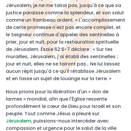
Jérusalem, je ne me tairai pas, jusqu'à ce que sa
justice paraisse comme la splendeur, et son salut
comme un flambeau ardent. » L'accomplissement
de cette promesse n'est pas encore complet, et
le Seigneur continue d'appeler des sentinelles à
prier, jour et nuit, pour la restauration spirituelle
de Jérusalem. Ésaïe 62:6-7 déclare : « Sur tes
murailles, Jérusalem, j'ai établi des sentinelles ;
jour et nuit, elles ne se tairont pas… Ne lui laissez
aucun répit jusqu'à ce qu'il rétablisse Jérusalem
et en fasse un sujet de louange sur la terre. »
Nous prions pour la libération d'un « don de
larmes » mondial, afin que l'Église ressente
profondément le cœur de Dieu pour Israël et son
peuple. Tout comme Jésus a pleuré sur
Jérusalem
, puissions-nous intercéder avec
compassion et urgence pour le salut de la ville