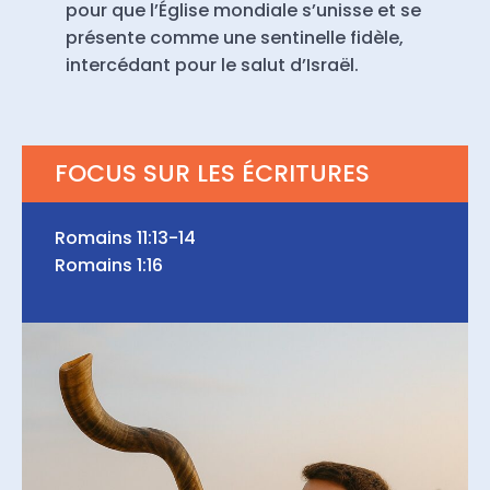
pour que l’Église mondiale s’unisse et se
présente comme une sentinelle fidèle,
intercédant pour le salut d’Israël.
FOCUS SUR LES ÉCRITURES
Romains 11:13-14
Romains 1:16