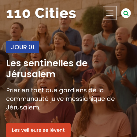
JOUR 01
Les sentinelles de
Jérusalem
Prier en tant que gardiens de la
communauté juive messianique de
Jérusalem.
Les veilleurs se lèvent