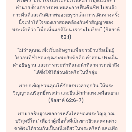
ด้วยความเข้าใจในพระคัมภีร์และการมุ่งเน้นที่คำ
ทำนาย ตั้งแต่การอพยพและการฟื้นคืนชีพ ไปจนถึง
การคืนดีและสันติภาพของเยรูซาเล็ม การเดินทางครั้ง
นี้จะทำให้ใจของเราสอดคล้องกับคำสัญญาของ
พระเจ้าที่ว่า "เพื่อเห็นแก่ศิโยน เราจะไม่เงียบ" (อิสยาห์
62:1)
ไม่ว่าคุณจะเพิ่งเริ่มอธิษฐานเพื่อชาวยิวหรือเป็นผู้
วิงวอนที่ช่ำชอง คุณจะพบกับข้อคิด คำสอน ประเด็น
คำอธิษฐาน และการกระทำที่แนะนำที่สามารถเข้าถึง
ได้ซึ่งใช้ได้ส่วนตัวหรือในที่กลุ่ม
เราขอเชิญชวนคุณให้จัดสรรเวลาทุกวัน ให้พระ
วิญญาณบริสุทธิ์ทรงนำ และยืนเฝ้ากำแพงเหมือนยาม
(อิสยาห์ 62:6-7)
เรามาอธิษฐานขอการหลั่งไหลของพระวิญญาณ
บริสุทธิ์ใหม่ เพื่อว่าผู้เชื่อทั้งที่เป็นชาวยิวและคนต่าง
ชาติจะได้รวมกันเป็นหนึ่งเดียวในพระคริสต์ และเพื่อ