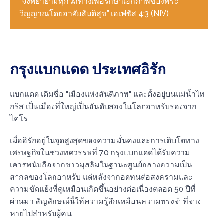
“จงพยายามทุกวิถีทางเพื่อรักษาเอกภาพของพระ
วิญญาณโดยอาศัยสันติสุข” เอเฟซัส 4:3 (NIV)
กรุงแบกแดด ประเทศอิรัก
แบกแดด เดิมชื่อ "เมืองแห่งสันติภาพ" และตั้งอยู่บนแม่น้ำไท
กริส เป็นเมืองที่ใหญ่เป็นอันดับสองในโลกอาหรับรองจาก
ไคโร
เมื่ออิรักอยู่ในจุดสูงสุดของความมั่นคงและการเติบโตทาง
เศรษฐกิจในช่วงทศวรรษที่ 70 กรุงแบกแดดได้รับความ
เคารพนับถือจากชาวมุสลิมในฐานะศูนย์กลางความเป็น
สากลของโลกอาหรับ แต่หลังจากอดทนต่อสงครามและ
ความขัดแย้งที่ดูเหมือนเกิดขึ้นอย่างต่อเนื่องตลอด 50 ปีที่
ผ่านมา สัญลักษณ์นี้ให้ความรู้สึกเหมือนความทรงจำที่จาง
หายไปสำหรับผู้คน