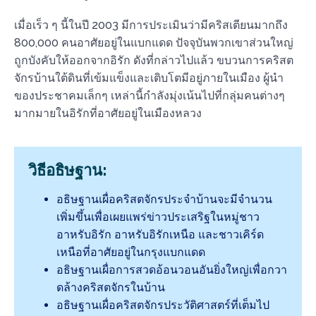
เมื่อเร็ว ๆ นี้ในปี 2003 มีการประเมินว่ามีคริสเตียนมากถึง
800,000 คนอาศัยอยู่ในแบกแดด ปัจจุบันพวกเขาส่วนใหญ่
ถูกบังคับให้ออกจากอิรัก ดังที่กล่าวไปแล้ว ขบวนการคริสต
จักรบ้านใต้ดินที่เข้มแข็งและเติบโตมีอยู่ภายในเมือง ผู้นำ
ของประชาคมเล็กๆ เหล่านี้กำลังมุ่งเน้นไปที่กลุ่มคนต่างๆ
มากมายในอิรักที่อาศัยอยู่ในเมืองหลวง
วิธีอธิษฐาน:
อธิษฐานเผื่อคริสตจักรประจำบ้านจะมีจำนวน
เพิ่มขึ้นเพื่อเผยแพร่ข่าวประเสริฐในหมู่ชาว
อาหรับอิรัก อาหรับอิรักเหนือ และชาวเคิร์ด
เหนือที่อาศัยอยู่ในกรุงแบกแดด
อธิษฐานเผื่อการสวดอ้อนวอนอันยิ่งใหญ่เพื่อกวา
ดล้างคริสตจักรในบ้าน
อธิษฐานเผื่อคริสตจักรประวัติศาสตร์ที่เต็มไป