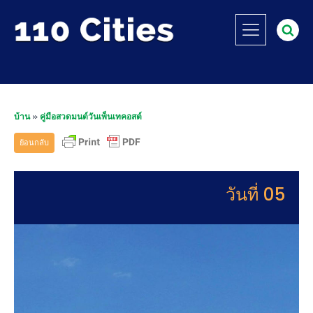
บ้าน
»
คู่มือสวดมนต์วันเพ็นเทคอสต์
ย้อนกลับ
วันที่ 05