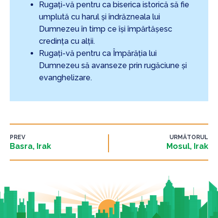
Rugați-vă pentru ca biserica istorică să fie
umplută cu harul și îndrăzneala lui
Dumnezeu în timp ce își împărtășesc
credința cu alții.
Rugați-vă pentru ca Împărăția lui
Dumnezeu să avanseze prin rugăciune și
evanghelizare.
PREV
URMĂTORUL
Basra, Irak
Mosul, Irak