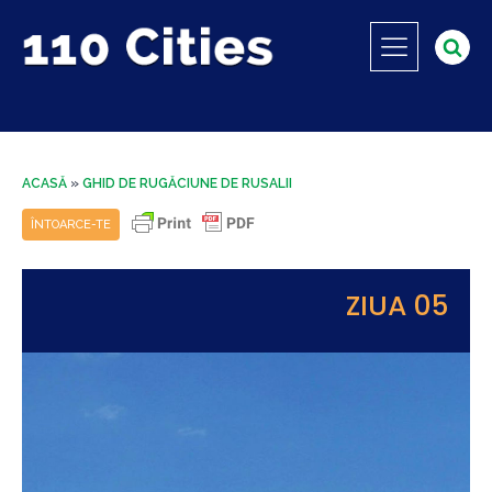
ACASĂ
»
GHID DE RUGĂCIUNE DE RUSALII
ÎNTOARCE-TE
ZIUA 05