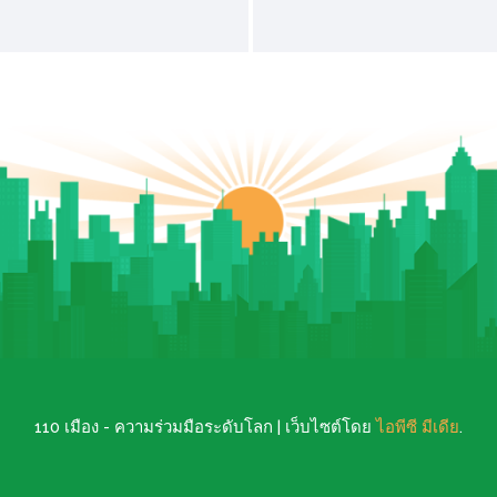
110 เมือง - ความร่วมมือระดับโลก | เว็บไซต์โดย
ไอพีซี มีเดีย
.