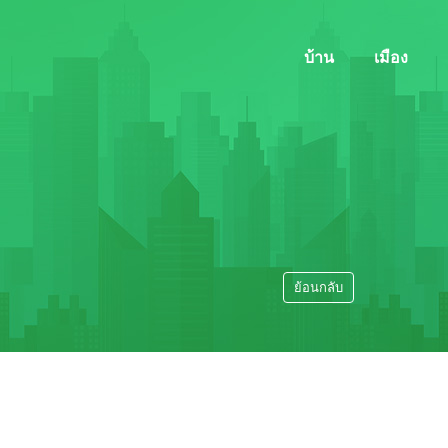
บ้าน
เมือง
ย้อนกลับ