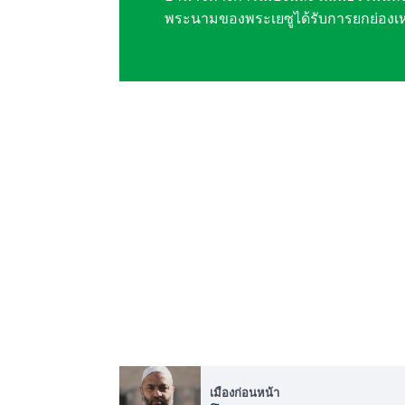
พระนามของพระเยซูได้รับการยกย่องเหนื
เมืองก่อนหน้า