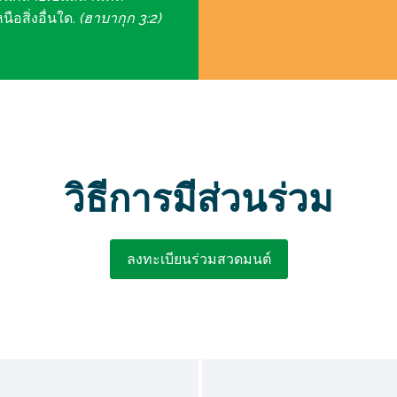
อสิ่งอื่นใด.
(ฮาบากุก 3:2)
วิธีการมีส่วนร่วม
ลงทะเบียนร่วมสวดมนต์