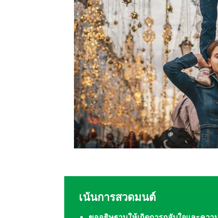
เน้นการสวดมนต์
ขออธิษฐานให้เกิดการกลับใจและควา