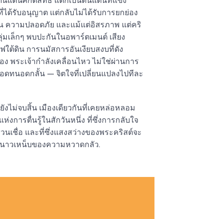
ินแดนศักดิ์สิทธิ์ แต่ก็เป็นดินแดนที่แข็ง
ที่ได้รับอนุญาต แต่กลับไม่ได้รับการยกย่อง
น ความปลอดภัย และแม้แต่อิสรภาพ แต่คริ
 กลุ่มเล็กๆ พบปะกันในอพาร์ตเมนต์ เสียง
ใต้ดิน การนมัสการอันเงียบสงบที่ดัง
ือง พระเจ้ากำลังเคลื่อนไหว ไม่ใช่ผ่านการ
วามอดทนอดกลั้น — จิตใจที่เปลี่ยนแปลงไปทีละ
ยังไม่จบสิ้น เมืองเดียวกันที่เคยหล่อหลอม
่งการตื่นรู้ในสักวันหนึ่ง ที่ซึ่งการกลับใจ
นเชื่อ และที่ซึ่งแสงสว่างของพระคริสต์จะ
นาวเหน็บของความหวาดกลัว.