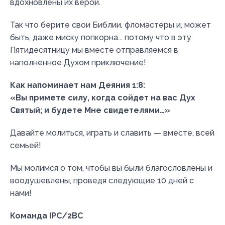
вдохновлены их верой.
Так что берите свои Библии, фломастеры и, может
быть, даже миску попкорна... потому что в эту
Пятидесятницу мы вместе отправляемся в
наполненное Духом приключение!
Как напоминает нам Деяния 1:8:
«Вы примете силу, когда сойдет на вас Дух
Святый; и будете Мне свидетелями…»
Давайте молиться, играть и славить — вместе, всей
семьей!
Мы молимся о том, чтобы вы были благословлены и
воодушевлены, проведя следующие 10 дней с
нами!
Команда IPC/2BC