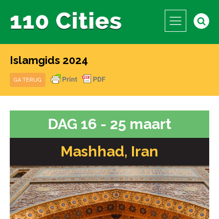
Islamgids 2024
GA TERUG
DAG 16 - 25 maart
Mashhad, Iran