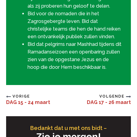
als zij proberen hun geloof te delen.
Bid voor de nomaden die in het
Zagrosgebergte leven. Bid dat
christelijke teams die hen de hand reiken
een ontvankelijk publiek zullen vinden.
Bid dat pelgrims naar Mashhad tijdens dit
Ramadanseizoen een openbaring zullen
zien van de opgestane Jezus en de
hoop die door Hem beschikbaar is.
VORIGE
VOLGENDE
DAG 15 - 24 maart
DAG 17 - 26 maart
Bedankt dat u met ons bidt –
Zie je morgen!