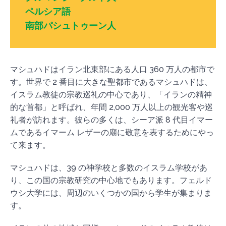
ペルシア語
南部パシュトゥーン人
マシュハドはイラン北東部にある人口 360 万人の都市で
す。世界で 2 番目に大きな聖都市であるマシュハドは、
イスラム教徒の宗教巡礼の中心であり、「イランの精神
的な首都」と呼ばれ、年間 2,000 万人以上の観光客や巡
礼者が訪れます。彼らの多くは、シーア派 8 代目イマー
ムであるイマーム レザーの廟に敬意を表するためにやっ
て来ます。
マシュハドは、39 の神学校と多数のイスラム学校があ
り、この国の宗教研究の中心地でもあります。フェルド
ウシ大学には、周辺のいくつかの国から学生が集まりま
す。