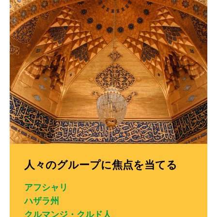
人々のグループに焦点を当てる
アフシャリ
ハザラ州
クルマンジ・クルド人