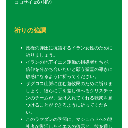
コロサイ 2:8 (NIV)
祈りの強調
政権の弾圧に抗議するイラン女性のために
祈りましょう。
イランの地下イエス運動の指導者たちが、
信仰を分かち合いたいと願う聖霊の導きに
敏感になるように祈ってください。
ザグロス山脈に住む遊牧民のために祈りま
しょう。彼らに手を差し伸べるクリスチャ
ンのチームが、受け入れてくれる聴衆を見
つけることができるように祈ってくださ
い。
このラマダンの季節に、マシュハドへの巡
礼者が復活したイエスの啓示と、彼を通し