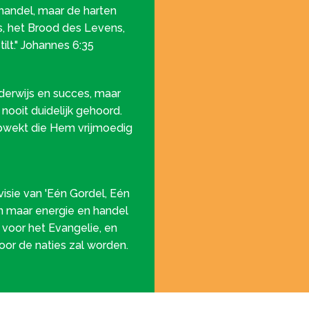
handel, maar de harten
us, het Brood des Levens,
ilt." Johannes 6:35
derwijs en succes, maar
ooit duidelijk gehoord.
pwekt die Hem vrijmoedig
isie van 'Eén Gordel, Eén
een maar energie en handel
 voor het Evangelie, en
or de naties zal worden.