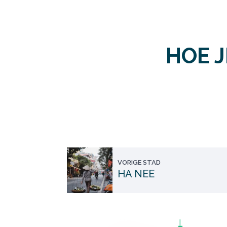
HOE 
VORIGE STAD
HA NEE