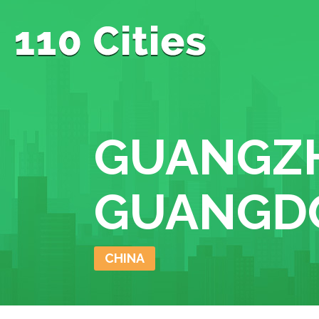
GUANGZ
GUANGD
CHINA