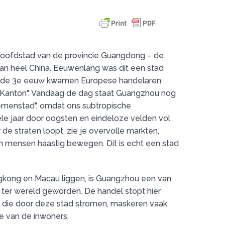
hoofdstad van de provincie Guangdong – de
van heel China. Eeuwenlang was dit een stad
in de 3e eeuw kwamen Europese handelaren
Kanton". Vandaag de dag staat Guangzhou nog
emenstad", omdat ons subtropische
le jaar door oogsten en eindeloze velden vol
 de straten loopt, zie je overvolle markten,
n mensen haastig bewegen. Dit is echt een stad
gkong en Macau liggen, is Guangzhou een van
ter wereld geworden. De handel stopt hier
l die door deze stad stromen, maskeren vaak
e van de inwoners.