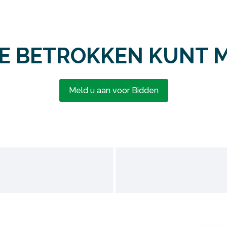
JE BETROKKEN KUNT 
Meld u aan voor Bidden