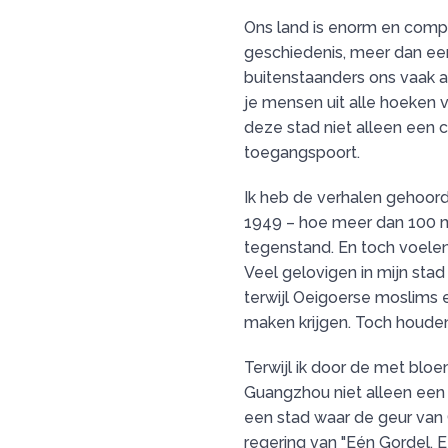
Ons land is enorm en comp
geschiedenis, meer dan een 
buitenstaanders ons vaak 
je mensen uit alle hoeken 
deze stad niet alleen een 
toegangspoort.
Ik heb de verhalen gehoord
1949 – hoe meer dan 100 m
tegenstand. En toch voele
Veel gelovigen in mijn stad
terwijl Oeigoerse moslims
maken krijgen. Toch houde
Terwijl ik door de met blo
Guangzhou niet alleen een 
een stad waar de geur van C
regering van "Eén Gordel, 