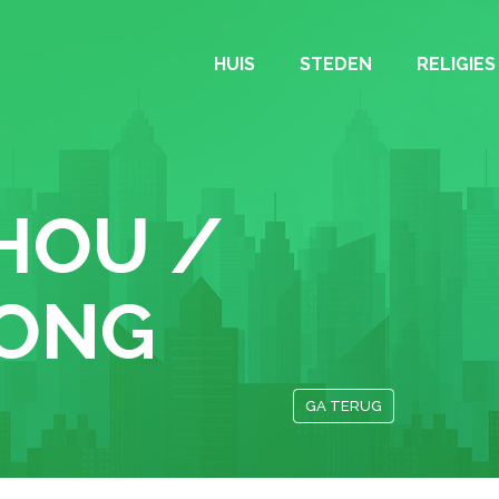
HUIS
STEDEN
RELIGIES
HOU /
ONG
GA TERUG