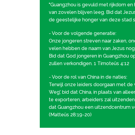
"Guangzhou is gevuld met rijkdom en 
van zovelen blijven leeg. Bid dat Jez
de geestelijke honger van deze stad st
- Voor de volgende generatie:
Onze jongeren streven naar zaken, on
velen hebben de naam van Jezus nog n
Bid dat God jongeren in Guangzhou o
zullen verkondigen. 1 Timoteüs 4:12
- Voor de rol van China in de naties:
Terwijl onze leiders doorgaan met de v
Weg', bid dat China, in plaats van all
te exporteren, arbeiders zal uitzenden
dat Guangzhou een uitzendcentrum vo
(Matteüs 28:19-20)