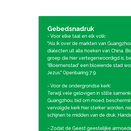
Gebedsnadruk
- Voor elke taal en elk volk:
"Als ik over de markten van Guangzhou
dialecten uit alle hoeken van China. Bi
groep die hier vertegenwoordigd is, be
'Bloemenstad' een bloeiende stad wo
Jezus." Openbaring 7:9
- Voor de ondergrondse kerk:
Terwijl vele gelovigen in stilte samen
Guangzhou, bid om moed, beschermi
vervolgde kerk hier sterker worden, ni
schijnen te midden van de druk. Hand
- Zodat de Geest geestelijke armoed