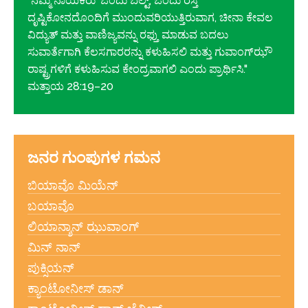
"ನಮ್ಮ ನಾಯಕರು 'ಒಂದು ಬೆಲ್ಟ್, ಒಂದು ರಸ್ತೆ'
ದೃಷ್ಟಿಕೋನದೊಂದಿಗೆ ಮುಂದುವರಿಯುತ್ತಿರುವಾಗ, ಚೀನಾ ಕೇವಲ
ವಿದ್ಯುತ್ ಮತ್ತು ವಾಣಿಜ್ಯವನ್ನು ರಫ್ತು ಮಾಡುವ ಬದಲು
ಸುವಾರ್ತೆಗಾಗಿ ಕೆಲಸಗಾರರನ್ನು ಕಳುಹಿಸಲಿ ಮತ್ತು ಗುವಾಂಗ್‌ಝೌ
ರಾಷ್ಟ್ರಗಳಿಗೆ ಕಳುಹಿಸುವ ಕೇಂದ್ರವಾಗಲಿ ಎಂದು ಪ್ರಾರ್ಥಿಸಿ."
ಮತ್ತಾಯ 28:19–20
ಜನರ ಗುಂಪುಗಳ ಗಮನ
ಬಿಯಾವೊ ಮಿಯೆನ್
ಬಯಾವೊ
ಲಿಯಾನ್ಶಾನ್ ಝುವಾಂಗ್
ಮಿನ್ ನಾನ್
ಪುಕ್ಸಿಯನ್
ಕ್ಯಾಂಟೋನೀಸ್ ಡಾನ್