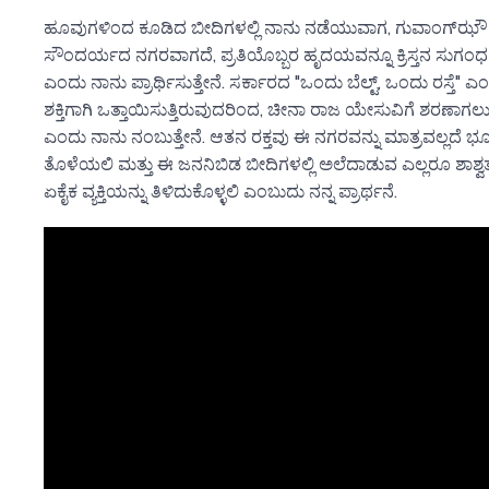
ಹೂವುಗಳಿಂದ ಕೂಡಿದ ಬೀದಿಗಳಲ್ಲಿ ನಾನು ನಡೆಯುವಾಗ, ಗುವಾಂಗ್‌ಝೌ ಕ
ಸೌಂದರ್ಯದ ನಗರವಾಗದೆ, ಪ್ರತಿಯೊಬ್ಬರ ಹೃದಯವನ್ನೂ ಕ್ರಿಸ್ತನ ಸುಗ
ಎಂದು ನಾನು ಪ್ರಾರ್ಥಿಸುತ್ತೇನೆ. ಸರ್ಕಾರದ "ಒಂದು ಬೆಲ್ಟ್, ಒಂದು ರಸ್ತೆ"
ಶಕ್ತಿಗಾಗಿ ಒತ್ತಾಯಿಸುತ್ತಿರುವುದರಿಂದ, ಚೀನಾ ರಾಜ ಯೇಸುವಿಗೆ ಶರಣಾಗ
ಎಂದು ನಾನು ನಂಬುತ್ತೇನೆ. ಆತನ ರಕ್ತವು ಈ ನಗರವನ್ನು ಮಾತ್ರವಲ್ಲದೆ ಭೂ
ತೊಳೆಯಲಿ ಮತ್ತು ಈ ಜನನಿಬಿಡ ಬೀದಿಗಳಲ್ಲಿ ಅಲೆದಾಡುವ ಎಲ್ಲರೂ ಶಾಶ್
ಏಕೈಕ ವ್ಯಕ್ತಿಯನ್ನು ತಿಳಿದುಕೊಳ್ಳಲಿ ಎಂಬುದು ನನ್ನ ಪ್ರಾರ್ಥನೆ.