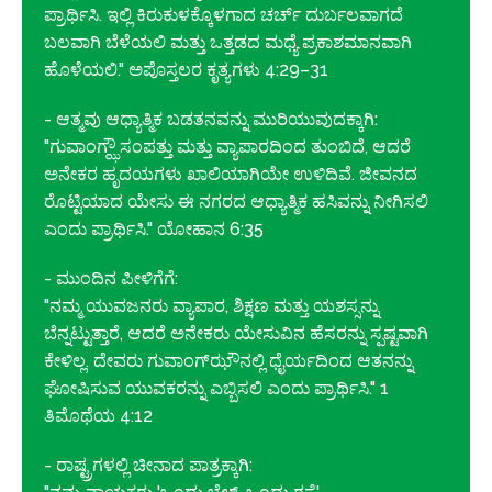
ಪ್ರಾರ್ಥಿಸಿ. ಇಲ್ಲಿ ಕಿರುಕುಳಕ್ಕೊಳಗಾದ ಚರ್ಚ್ ದುರ್ಬಲವಾಗದೆ
ಬಲವಾಗಿ ಬೆಳೆಯಲಿ ಮತ್ತು ಒತ್ತಡದ ಮಧ್ಯೆ ಪ್ರಕಾಶಮಾನವಾಗಿ
ಹೊಳೆಯಲಿ." ಅಪೊಸ್ತಲರ ಕೃತ್ಯಗಳು 4:29–31
- ಆತ್ಮವು ಆಧ್ಯಾತ್ಮಿಕ ಬಡತನವನ್ನು ಮುರಿಯುವುದಕ್ಕಾಗಿ:
"ಗುವಾಂಗ್ಝೌ ಸಂಪತ್ತು ಮತ್ತು ವ್ಯಾಪಾರದಿಂದ ತುಂಬಿದೆ, ಆದರೆ
ಅನೇಕರ ಹೃದಯಗಳು ಖಾಲಿಯಾಗಿಯೇ ಉಳಿದಿವೆ. ಜೀವನದ
ರೊಟ್ಟಿಯಾದ ಯೇಸು ಈ ನಗರದ ಆಧ್ಯಾತ್ಮಿಕ ಹಸಿವನ್ನು ನೀಗಿಸಲಿ
ಎಂದು ಪ್ರಾರ್ಥಿಸಿ." ಯೋಹಾನ 6:35
- ಮುಂದಿನ ಪೀಳಿಗೆಗೆ:
"ನಮ್ಮ ಯುವಜನರು ವ್ಯಾಪಾರ, ಶಿಕ್ಷಣ ಮತ್ತು ಯಶಸ್ಸನ್ನು
ಬೆನ್ನಟ್ಟುತ್ತಾರೆ, ಆದರೆ ಅನೇಕರು ಯೇಸುವಿನ ಹೆಸರನ್ನು ಸ್ಪಷ್ಟವಾಗಿ
ಕೇಳಿಲ್ಲ. ದೇವರು ಗುವಾಂಗ್‌ಝೌನಲ್ಲಿ ಧೈರ್ಯದಿಂದ ಆತನನ್ನು
ಘೋಷಿಸುವ ಯುವಕರನ್ನು ಎಬ್ಬಿಸಲಿ ಎಂದು ಪ್ರಾರ್ಥಿಸಿ." 1
ತಿಮೊಥೆಯ 4:12
- ರಾಷ್ಟ್ರಗಳಲ್ಲಿ ಚೀನಾದ ಪಾತ್ರಕ್ಕಾಗಿ: