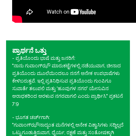
ಪ್ರಾರ್ಥನೆ ಒತ್ತು
- ಪ್ರತಿಯೊಂದು ಭಾಷೆ ಮತ್ತು ಜನರಿಗೆ:
"ನಾನು ಗುವಾಂಗ್‌ಝೌ ಮಾರುಕಟ್ಟೆಗಳಲ್ಲಿ ನಡೆಯುವಾಗ, ಚೀನಾದ
ಪ್ರತಿಯೊಂದು ಮೂಲೆಯಿಂದಲೂ ನನಗೆ ಅನೇಕ ಉಪಭಾಷೆಗಳು
ಕೇಳಿಬರುತ್ತವೆ. ಇಲ್ಲಿ ಪ್ರತಿನಿಧಿಸುವ ಪ್ರತಿಯೊಂದು ಗುಂಪಿಗೂ
ಸುವಾರ್ತೆ ತಲುಪಲಿ ಮತ್ತು 'ಹೂವುಗಳ ನಗರ' ಯೇಸುವಿನ
ಆರಾಧಕರಿಂದ ಅರಳುವ ನಗರವಾಗಲಿ ಎಂದು ಪ್ರಾರ್ಥಿಸಿ." ಪ್ರಕಟನೆ
7:9
- ಭೂಗತ ಚರ್ಚ್‌ಗಾಗಿ:
"ಗುವಾಂಗ್‌ಝೌನಾದ್ಯಂತ ಮನೆಗಳಲ್ಲಿ ಅನೇಕ ವಿಶ್ವಾಸಿಗಳು ಸದ್ದಿಲ್ಲದೆ
ಒಟ್ಟುಗೂಡುತ್ತಿರುವಾಗ, ಧೈರ್ಯ, ರಕ್ಷಣೆ ಮತ್ತು ಸಂತೋಷಕ್ಕಾಗಿ