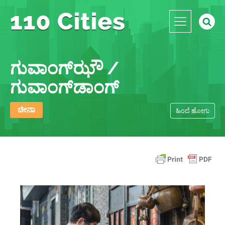
ಗುವಾಂಗ್‌ಝೌ /
ಗುವಾಂಗ್‌ಡಾಂಗ್
ಚೀನಾ
ಹಿಂದೆ ಹೋಗು