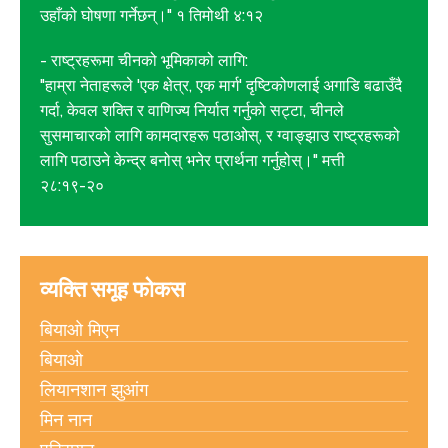
उहाँको घोषणा गर्नेछन्।" १ तिमोथी ४:१२
- राष्ट्रहरूमा चीनको भूमिकाको लागि:
"हाम्रा नेताहरूले 'एक क्षेत्र, एक मार्ग' दृष्टिकोणलाई अगाडि बढाउँदै
गर्दा, केवल शक्ति र वाणिज्य निर्यात गर्नुको सट्टा, चीनले
सुसमाचारको लागि कामदारहरू पठाओस्, र ग्वाङ्झाउ राष्ट्रहरूको
लागि पठाउने केन्द्र बनोस् भनेर प्रार्थना गर्नुहोस्।" मत्ती
२८:१९-२०
व्यक्ति समूह फोकस
बियाओ मिएन
बियाओ
लियानशान झुआंग
मिन नान