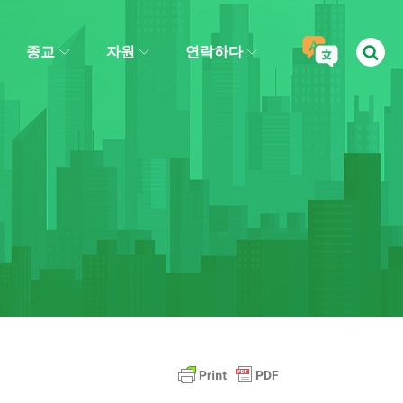
종교
자원
연락하다