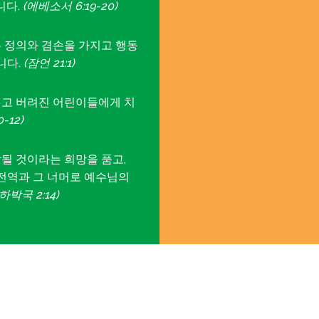
니다.
(에베소서 6:19-20)
 정의와 겸손을 가지고 행동
니다.
(잠언 21:1)
고 버려진 어린이들에게 치
-12)
될 것이라는 희망을 품고,
전역과 그 너머로 예수님의
(하박국 2:14)