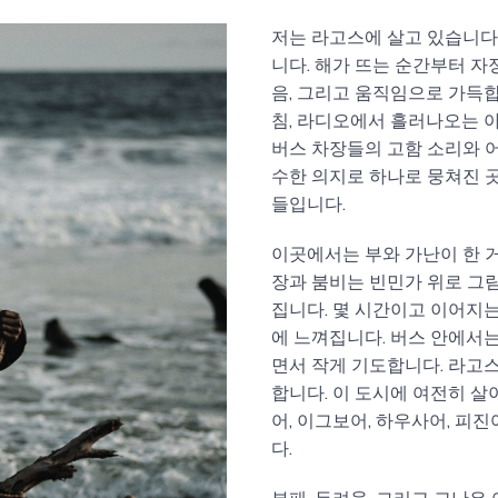
저는 라고스에 살고 있습니다.
니다. 해가 뜨는 순간부터 자
음, 그리고 움직임으로 가득
침, 라디오에서 흘러나오는 
버스 차장들의 고함 소리와 
수한 의지로 하나로 뭉쳐진 
들입니다.
이곳에서는 부와 가난이 한 
장과 붐비는 빈민가 위로 그
집니다. 몇 시간이고 이어지
에 느껴집니다. 버스 안에서
면서 작게 기도합니다. 라고
합니다. 이 도시에 여전히 살
어, 이그보어, 하우사어, 피
다.