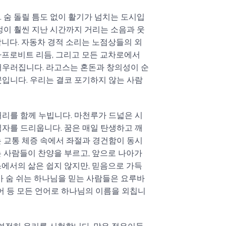
 숨 돌릴 틈도 없이 활기가 넘치는 도시입
정이 훨씬 지난 시간까지 거리는 소음과 웃
합니다. 자동차 경적 소리는 노점상들의 외
아프로비트 리듬, 그리고 모든 교차로에서
어우러집니다. 라고스는 혼돈과 창의성이 순
곳입니다. 우리는 결코 포기하지 않는 사람
거리를 함께 누빕니다. 마천루가 드넓은 시
림자를 드리웁니다. 꿈은 매일 탄생하고 깨
는 교통 체증 속에서 좌절과 경건함이 동시
는 사람들이 찬양을 부르고, 앞으로 나아가
스에서의 삶은 쉽지 않지만, 믿음으로 가득
아 숨 쉬는 하나님을 믿는 사람들은 요루바
진어 등 모든 언어로 하나님의 이름을 외칩니