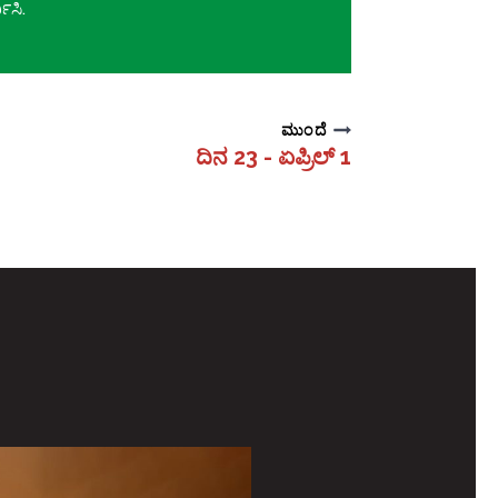
ಥಿಸಿ.
ಮುಂದೆ
ದಿನ 23 - ಏಪ್ರಿಲ್ 1