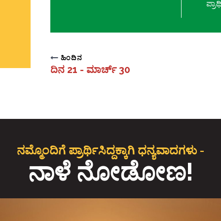
ಪ್ರಾರ್
ಹಿಂದಿನ
ದಿನ 21 - ಮಾರ್ಚ್ 30
ನಮ್ಮೊಂದಿಗೆ ಪ್ರಾರ್ಥಿಸಿದ್ದಕ್ಕಾಗಿ ಧನ್ಯವಾದಗಳು -
ನಾಳೆ ನೋಡೋಣ!