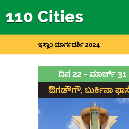
ಇಸ್ಲಾಂ ಮಾರ್ಗದರ್ಶಿ 2024
ದಿನ 22 - ಮಾರ್ಚ್ 31
ಔಗಡೌಗೌ, ಬುರ್ಕಿನಾ ಫಾ