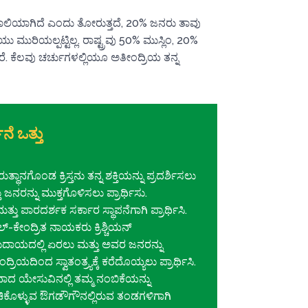
ಭಾವಶಾಲಿಯಾಗಿದೆ ಎಂದು ತೋರುತ್ತದೆ, 20% ಜನರು ತಾವು
ಿಯು ಮುರಿಯಲ್ಪಟ್ಟಿಲ್ಲ. ರಾಷ್ಟ್ರವು 50% ಮುಸ್ಲಿಂ, 20%
ತಾರೆ. ಕೆಲವು ಚರ್ಚುಗಳಲ್ಲಿಯೂ ಅತೀಂದ್ರಿಯ ತನ್ನ
ಥನೆ ಒತ್ತು
ುತ್ಥಾನಗೊಂಡ ಕ್ರಿಸ್ತನು ತನ್ನ ಶಕ್ತಿಯನ್ನು ಪ್ರದರ್ಶಿಸಲು
ು ಜನರನ್ನು ಮುಕ್ತಗೊಳಿಸಲು ಪ್ರಾರ್ಥಿಸು.
 ಮತ್ತು ಪಾರದರ್ಶಕ ಸರ್ಕಾರ ಸ್ಥಾಪನೆಗಾಗಿ ಪ್ರಾರ್ಥಿಸಿ.
್-ಕೇಂದ್ರಿತ ನಾಯಕರು ಕ್ರಿಶ್ಚಿಯನ್
ದಾಯದಲ್ಲಿ ಏರಲು ಮತ್ತು ಅವರ ಜನರನ್ನು
ದ್ರಿಯದಿಂದ ಸ್ವಾತಂತ್ರ್ಯಕ್ಕೆ ಕರೆದೊಯ್ಯಲು ಪ್ರಾರ್ಥಿಸಿ.
ಾದ ಯೇಸುವಿನಲ್ಲಿ ತಮ್ಮ ನಂಬಿಕೆಯನ್ನು
ಕೊಳ್ಳುವ ಔಗಡೌಗೌನಲ್ಲಿರುವ ತಂಡಗಳಿಗಾಗಿ