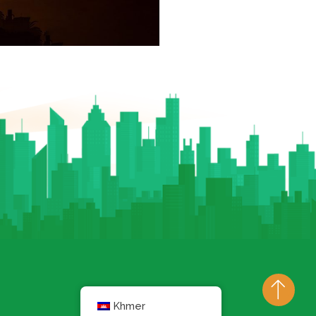
Khmer