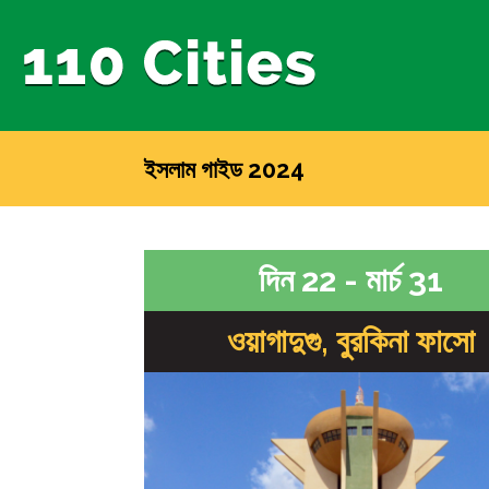
ইসলাম গাইড 2024
দিন 22 - মার্চ 31
ওয়াগাদুগু, বুরকিনা ফাসো