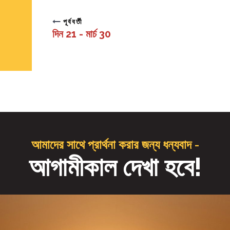
পূর্ববর্তী
দিন 21 - মার্চ 30
আমাদের সাথে প্রার্থনা করার জন্য ধন্যবাদ -
আগামীকাল দেখা হবে!