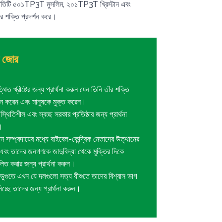
াতিটি ৫০১TP3T মুসলিম, ২০১TP3T খ্রিস্টান এবং
র শক্তি প্রদর্শন করে।
না জোর
্থিত খ্রীষ্টের জন্য প্রার্থনা করুন যেন তিনি তাঁর শক্তি
্শন করেন এবং মানুষকে মুক্ত করেন।
্থিতিশীল এবং স্বচ্ছ সরকার প্রতিষ্ঠার জন্য প্রার্থনা
।
টান সম্প্রদায়ের মধ্যে বাইবেল-কেন্দ্রিক নেতাদের উত্থানের
এবং তাদের জনগণকে জাদুবিদ্যা থেকে মুক্তির দিকে
লিত করার জন্য প্রার্থনা করুন।
ডুগুতে এখন যে দলগুলো সত্য যীশুতে তাদের বিশ্বাস ভাগ
িচ্ছে তাদের জন্য প্রার্থনা করুন।