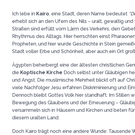
Ich lebe in
Kairo
, eine Stadt, deren Name bedeutet
“D
erhebt sich an den Ufern des Nils – uralt, gewaltig und
Straßen sind erfüllt vom Lärm des Verkehrs, den Geb
Rhythmus des Alltags. Hier herrschten einst Pharaone
Propheten, und hier wurde Geschichte in Stein gemeißel
Stadt voller Erbe und Schönheit, aber auch ein Ort gr
Ägypten beherbergt eine der ältesten christlichen Ge
die
Koptische Kirche
Doch selbst unter Gläubigen he
und Angst. Die muslimische Mehrheit blickt oft auf Chr
viele Nachfolger Jesu erfahren Diskriminierung und Ei
Dennoch bleibt Gottes Volk hier standhaft. Im Stillen 
Bewegung des Glaubens und der Erneuerung – Gläubig
versammeln sich in Häusern und Kirchen und beten für
diesem uralten Land.
Doch Kairo trägt noch eine andere Wunde: Tausende Wa