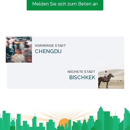
Melden Sie sich zum Beten an
VORHERIGE STADT
CHENGDU
NÄCHSTE STADT
BISCHKEK