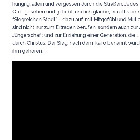
hungrig, allein und vergessen durch die Straßen. Jedes
Gott gesehen und geliebt, und ich glaube, er ruft seine 
“Siegreichen Stadt” – dazu auf, mit Mitgefühl und Mut 
sind nicht nur zum Ertragen berufen, sondern auch zur 
Jüngerschaft und zur Erziehung einer Generation, die …
durch Christus. Der Sieg, nach dem Kairo benannt wurd
ihm gehören.