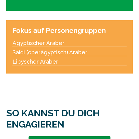
Fokus auf Personengruppen
Ägyptischer Araber
Saidi (oberägyptisch) Araber
Libyscher Araber
SO KANNST DU DICH
ENGAGIEREN