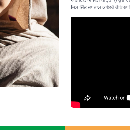
ਅਤੇ ਇੱਕ ਅਜਿਹੀ ਪੀੜ੍ਹੀ ਨੂੰ ਉਭ
ਜਿਸ ਜਿੱਤ ਦਾ ਨਾਮ ਕਾਇਰੋ ਰੱਖਿਆ 