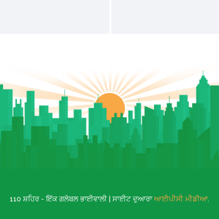
110 ਸ਼ਹਿਰ - ਇੱਕ ਗਲੋਬਲ ਭਾਈਵਾਲੀ | ਸਾਈਟ ਦੁਆਰਾ
ਆਈਪੀਸੀ ਮੀਡੀਆ
.