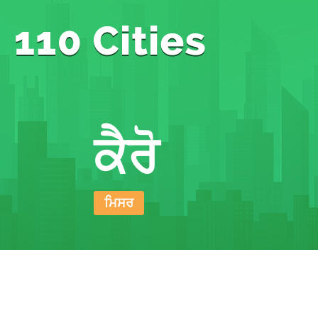
ਕੈਰੋ
ਮਿਸਰ