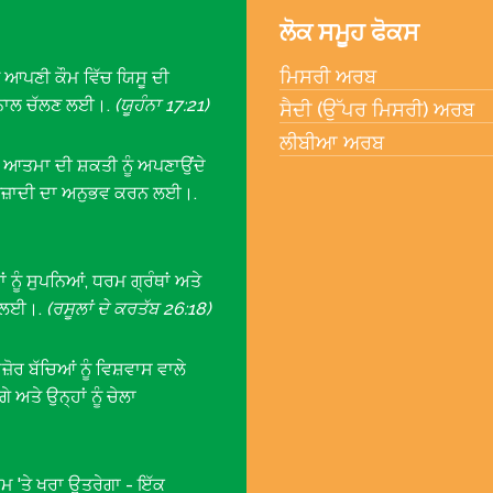
ਲੋਕ ਸਮੂਹ ਫੋਕਸ
ਮਿਸਰੀ ਅਰਬ
ੰ ਆਪਣੀ ਕੌਮ ਵਿੱਚ ਯਿਸੂ ਦੀ
ਰ ਨਾਲ ਚੱਲਣ ਲਈ।.
(ਯੂਹੰਨਾ 17:21)
ਸੈਦੀ (ਉੱਪਰ ਮਿਸਰੀ) ਅਰਬ
ਲੀਬੀਆ ਅਰਬ
 ਆਤਮਾ ਦੀ ਸ਼ਕਤੀ ਨੂੰ ਅਪਣਾਉਂਦੇ
 ਆਜ਼ਾਦੀ ਦਾ ਅਨੁਭਵ ਕਰਨ ਲਈ।.
ਂ ਨੂੰ ਸੁਪਨਿਆਂ, ਧਰਮ ਗ੍ਰੰਥਾਂ ਅਤੇ
ਣ ਲਈ।.
(ਰਸੂਲਾਂ ਦੇ ਕਰਤੱਬ 26:18)
ਰ ਬੱਚਿਆਂ ਨੂੰ ਵਿਸ਼ਵਾਸ ਵਾਲੇ
ਅਤੇ ਉਨ੍ਹਾਂ ਨੂੰ ਚੇਲਾ
ਮ 'ਤੇ ਖਰਾ ਉਤਰੇਗਾ - ਇੱਕ