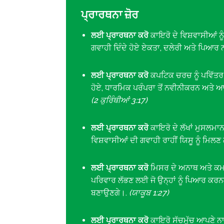
ਪ੍ਰਾਰਥਨਾ ਜ਼ੋਰ
ਲਈ ਪ੍ਰਾਰਥਨਾ ਕਰੋ
ਕਾਇਰੋ ਦੇ ਵਿਸ਼ਵਾਸੀਆਂ ਨੂ
ਗਵਾਹੀ ਦਿੰਦੇ ਹੋਏ ਏਕਤਾ, ਦਲੇਰੀ ਅਤੇ ਪਿਆ
ਲਈ ਪ੍ਰਾਰਥਨਾ ਕਰੋ
ਕਪਟਿਕ ਚਰਚ ਨੂੰ ਪਵਿੱਤਰ
ਹੋਏ, ਧਾਰਮਿਕ ਪਰੰਪਰਾ ਤੋਂ ਨਵੀਨੀਕਰਨ ਅਤੇ
(2 ਕੁਰਿੰਥੀਆਂ 3:17)
ਲਈ ਪ੍ਰਾਰਥਨਾ ਕਰੋ
ਕਾਇਰੋ ਦੇ ਲੱਖਾਂ ਮੁਸਲਮਾਨਾ
ਵਿਸ਼ਵਾਸੀਆਂ ਦੀ ਗਵਾਹੀ ਰਾਹੀਂ ਯਿਸੂ ਨੂੰ ਮਿਲ
ਲਈ ਪ੍ਰਾਰਥਨਾ ਕਰੋ
ਮਿਸਰ ਦੇ ਅਨਾਥ ਅਤੇ ਕਮਜ਼ੋ
ਪਰਿਵਾਰ ਲੱਭਣ ਲਈ ਜੋ ਉਨ੍ਹਾਂ ਨੂੰ ਪਿਆਰ ਕਰਨਗੇ 
ਬਣਾਉਣਗੇ।.
(ਯਾਕੂਬ 1:27)
ਲਈ ਪ੍ਰਾਰਥਨਾ ਕਰੋ
ਕਾਇਰੋ ਸੱਚਮੁੱਚ ਆਪਣੇ ਨਾ