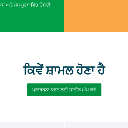
ਰੀਕਾ ਅਤੇ ਮੱਧ ਪੂਰਬ ਵਿੱਚ ਉਸਦੀ
ਕਿਵੇਂ ਸ਼ਾਮਲ ਹੋਣਾ ਹੈ
ਪ੍ਰਾਰਥਨਾ ਕਰਨ ਲਈ ਸਾਈਨ ਅੱਪ ਕਰੋ