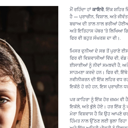
ਮੈਂ ਰਹਿੰਦਾ ਹਾਂ
ਕਾਇਰੋ
, ਇੱਕ ਸ਼ਹਿਰ 
ਹੈ — ਪ੍ਰਾਚੀਨ, ਵਿਸ਼ਾਲ, ਅਤੇ ਜੀਵੰਤ
ਬਚਾਅ ਦੀ ਤਾਲ ਨਾਲ ਭਰੀਆਂ ਹੋਈਆਂ 
ਅਤੇ ਇਤਿਹਾਸ ਪੱਥਰ 'ਤੇ ਲਿਖਿਆ ਗਿ
ਫਿਰ ਵੀ ਬਹੁਤ ਸੰਘਰਸ਼ ਦਾ ਵੀ।.
ਮਿਸਰ ਦੁਨੀਆ ਦੇ ਸਭ ਤੋਂ ਪੁਰਾਣੇ ਈ
ਫਿਰ ਵੀ ਵਿਸ਼ਵਾਸੀਆਂ ਵਿੱਚ ਵੀ, ਵ
ਈਸਾਈਆਂ ਨੂੰ ਨੀਵਾਂ ਸਮਝਦੀ ਹੈ, ਅਤੇ
ਸਾਹਮਣਾ ਕਰਦੇ ਹਨ। ਫਿਰ ਵੀ, ਇੱਥੇ 
ਨਵੀਨੀਕਰਨ ਦੀ ਇੱਕ ਲਹਿਰ ਵਧ ਰਹੀ 
ਇਕੱਠੇ ਹੋ ਰਹੇ ਹਨ, ਇਸ ਪ੍ਰਾਚੀਨ 
ਪਰ ਕਾਹਿਰਾ ਨੂੰ ਇੱਕ ਹੋਰ ਜ਼ਖ਼ਮ ਵੀ 
ਇਕੱਲੇ, ਅਤੇ ਭੁੱਲੇ ਹੋਏ। ਹਰ ਇੱਕ ਨ
ਮੇਰਾ ਵਿਸ਼ਵਾਸ ਹੈ ਕਿ ਉਹ ਆਪਣੇ ਚਰ
ਹਿੰਮਤ ਨਾਲ ਉੱਠਣ ਲਈ ਬੁਲਾ ਰਿਹਾ ਹ