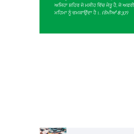
ਅਜਿਹਾ ਸ਼ਹਿਰ ਜੋ ਮਸੀਹ ਵਿੱਚ ਜੇਤੂ ਹੈ, ਜੋ ਅਫ
ਮਹਿਮਾ ਨੂੰ ਚਮਕਾਉਂਦਾ ਹੈ।.
(ਰੋਮੀਆਂ 8:37)