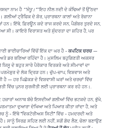
ਜਿਸਦਾ ਨਾਮ ਹੈ
“"ਜੇਤੂ।"”
ਇਹ ਨੀਲ ਨਦੀ ਦੇ ਕੰਢਿਆਂ ਤੋਂ ਉੱਠਦਾ
। ਗਲੀਆਂ ਟ੍ਰੈਫਿਕ ਦੇ ਸ਼ੋਰ, ਪ੍ਰਾਰਥਨਾ ਕਾਲਾਂ ਅਤੇ ਰੋਜ਼ਾਨਾ
ਹਨ। ਇੱਥੇ, ਫ਼ਿਰਊਨ ਕਦੇ ਰਾਜ ਕਰਦੇ ਸਨ, ਪੈਗੰਬਰ ਤੁਰਦੇ ਸਨ,
ਆ ਸੀ। ਕਾਇਰੋ ਵਿਰਾਸਤ ਅਤੇ ਸੁੰਦਰਤਾ ਦਾ ਸ਼ਹਿਰ ਹੈ, ਪਰ
ਸਾਈ ਭਾਈਚਾਰਿਆਂ ਵਿੱਚੋਂ ਇੱਕ ਦਾ ਘਰ ਹੈ -
ਕਪਟਿਕ ਚਰਚ
—
ੰਡ ਅਤੇ ਡਰ ਬਣਿਆ ਰਹਿੰਦਾ ਹੈ। ਮੁਸਲਿਮ ਬਹੁਗਿਣਤੀ ਅਕਸਰ
 ਯਿਸੂ ਦੇ ਬਹੁਤ ਸਾਰੇ ਪੈਰੋਕਾਰ ਵਿਤਕਰੇ ਅਤੇ ਸੀਮਾਵਾਂ ਦਾ
ਪਰਮੇਸ਼ੁਰ ਦੇ ਲੋਕ ਦ੍ਰਿੜ ਹਨ। ਚੁੱਪ-ਚਾਪ, ਵਿਸ਼ਵਾਸ ਅਤੇ
ਹੈ — ਹਰ ਪਿਛੋਕੜ ਦੇ ਵਿਸ਼ਵਾਸੀ ਘਰਾਂ ਅਤੇ ਚਰਚਾਂ ਵਿੱਚ
ਧਰਤੀ ਵਿੱਚ ਪੁਨਰ ਸੁਰਜੀਤੀ ਲਈ ਪ੍ਰਾਰਥਨਾ ਕਰ ਰਹੇ ਹਨ।.
ਹੈ: ਹਜ਼ਾਰਾਂ ਅਨਾਥ ਬੱਚੇ ਇਸਦੀਆਂ ਗਲੀਆਂ ਵਿੱਚ ਭਟਕਦੇ ਹਨ, ਭੁੱਖੇ,
ੂੰ ਪਰਮਾਤਮਾ ਦੁਆਰਾ ਦੇਖਿਆ ਅਤੇ ਪਿਆਰ ਕੀਤਾ ਜਾਂਦਾ ਹੈ, ਅਤੇ
ਚ ਨੂੰ - ਇੱਥੇ "ਵਿਕਟੋਰੀਅਸ ਸਿਟੀ" ਵਿੱਚ - ਹਮਦਰਦੀ ਅਤੇ
ੈ। ਸਾਨੂੰ ਸਿਰਫ਼ ਸਹਿਣ ਲਈ ਨਹੀਂ, ਸਗੋਂ ਗੋਦ ਲੈਣ, ਚੇਲਾ ਬਣਾਉਣ