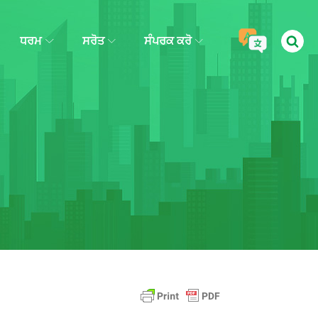
ਧਰਮ
ਸਰੋਤ
ਸੰਪਰਕ ਕਰੋ