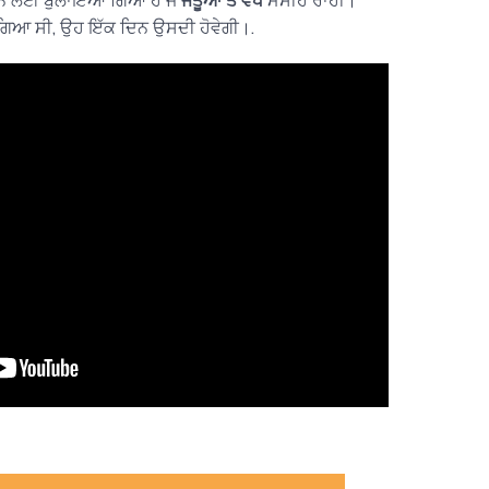
ਾਰਨ ਲਈ ਬੁਲਾਇਆ ਗਿਆ ਹੈ ਜੋ
ਜੇਤੂਆਂ ਤੋਂ ਵੱਧ
ਮਸੀਹ ਰਾਹੀਂ।
ਗਿਆ ਸੀ, ਉਹ ਇੱਕ ਦਿਨ ਉਸਦੀ ਹੋਵੇਗੀ।.