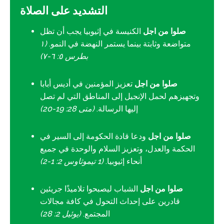
التشديد على الصلاة
صلوا من اجل
الكنيسة في إثيوبيا يجب أن تظل
متواضعة وثابتة بينما يستمر النهضة في النمو.
(١
بطرس ٥: ٦-٧)
صلوا من اجل
تعزيز المؤمنين في أديس أبابا
وتجهيزهم لحمل الإنجيل إلى المناطق التي لم تصل
إليها الرسالة.
(متى 28: 19-20)
صلوا من اجل
ودعا قادة الحكومة إلى السير في
الحكمة والعدل، وتعزيز السلام والوحدة في جميع
أنحاء إثيوبيا.
(1 تيموثاوس 2: 1-2)
صلوا من اجل
الشباب ليصبحوا تلاميذًا جريئين
قادرين على إحداث التحول في كافة مجالات
المجتمع.
(يوئيل 2: 28)