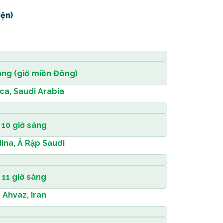
ện)
áng (giờ miền Đông)
a, Saudi Arabia
10 giờ sáng
ina, Ả Rập Saudi
11 giờ sáng
Ahvaz, Iran