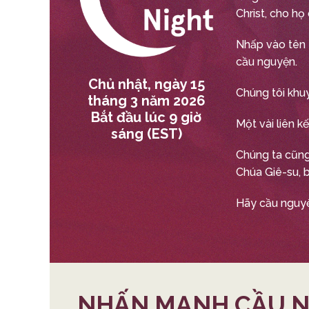
Christ, cho họ
Nhấp vào tên 
cầu nguyện.
Chủ nhật, ngày 15
Chúng tôi khu
tháng 3 năm 2026
Bắt đầu lúc 9 giờ
Một vài liên k
sáng (EST)
Chúng ta cũng
Chúa Giê-su, 
Hãy cầu nguyệ
NHẤN MẠNH CẦU 