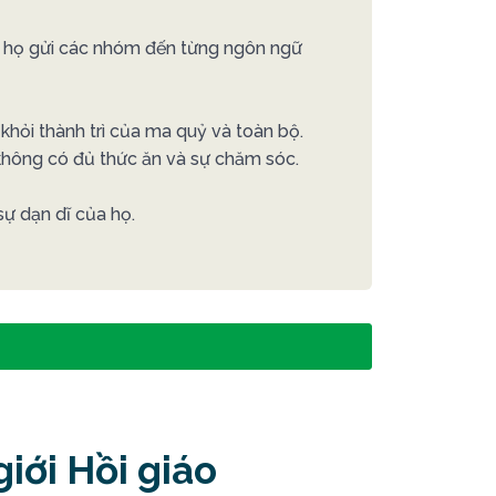
hi họ gửi các nhóm đến từng ngôn ngữ
khỏi thành trì của ma quỷ và toàn bộ.
 không có đủ thức ăn và sự chăm sóc.
sự dạn dĩ của họ.
iới Hồi giáo