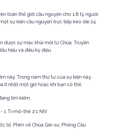
ên toàn thế giới cầu nguyện cho 1,8 tỷ người
một sự kiện cầu nguyện trực tiếp kéo dài 24
ận được sự mặc khải mới từ Chúa. Truyền
u hiệu và điều kỳ diệu.
ếm này. Trong năm thứ tư của sự kiện này,
a ít nhất một giờ hoặc khi bạn có thể.
đang tìm kiếm.
 - 1 Ti-mô-thê 2:1 NIV
ốc tế, Phim về Chúa Giê-su, Phòng Cầu