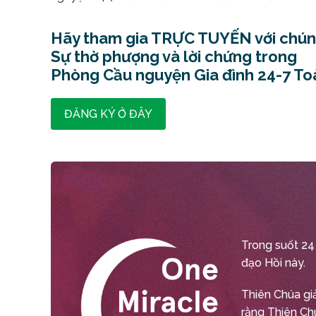
Hãy tham gia TRỰC TUYẾN với chúng
Sự thờ phượng và lời chứng trong
Phòng Cầu nguyện Gia đình 24-7 To
ĐĂNG KÝ Ở ĐÂY
Trong suốt 24
đạo Hồi này.
Thiên Chúa gi
rằng Thiên Chú