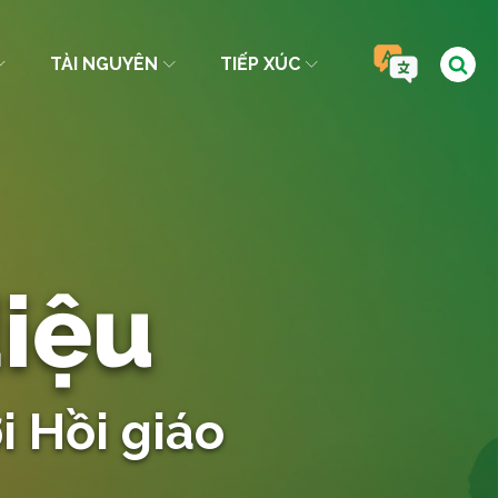
TÀI NGUYÊN
TIẾP XÚC
iệu
i Hồi giáo