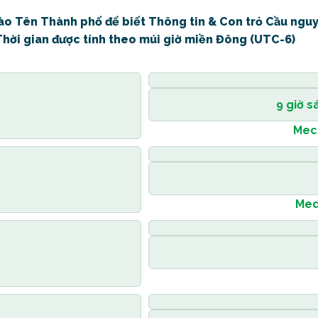
ào Tên Thành phố để biết Thông tin & Con trỏ Cầu nguy
Thời gian được tính theo múi giờ miền Đông (UTC-6)
9 giờ s
Mecc
Med