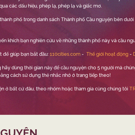
 qua các dấu hiệu, phép lạ, phép lạ và giấc mơ.
thành phố trong danh sách Thành phố Cầu nguyện bên dưới 
yến khích bạn nghiên cứu về những thành phố này và cầu ngu
ết để giúp bạn bắt đầu:
110cities.com
-
Thế giới hoạt động
-
 hãy dùng thời gian này để cầu nguyện cho 5 người mà chúng
bằng cách sử dụng thẻ nhắc nhở ở trang tiếp theo!
n ở bất cứ đâu, theo nhóm hoặc tham gia cùng chúng tôi
T
NGUYỆN