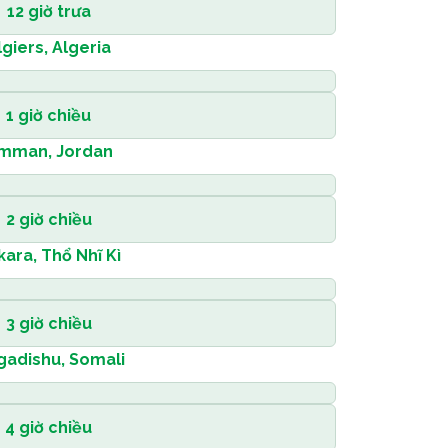
12 giờ trưa
lgiers, Algeria
1 giờ chiều
mman, Jordan
2 giờ chiều
kara, Thổ Nhĩ Kì
3 giờ chiều
adishu, Somali
4 giờ chiều