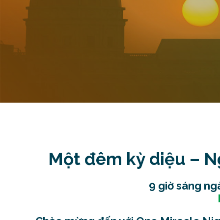
Một đêm kỳ diệu – Ng
9 giờ sáng ng