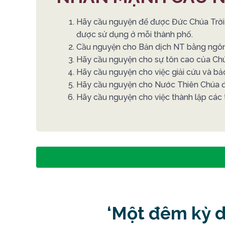
Hãy cầu nguyện để được Đức Chúa Trời b
được sử dụng ở mỗi thành phố.
Cầu nguyện cho Bản dịch NT bằng ngôn 
Hãy cầu nguyện cho sự tôn cao của Chúa 
Hãy cầu nguyện cho việc giải cứu và bả
Hãy cầu nguyện cho Nước Thiên Chúa đế
Hãy cầu nguyện cho việc thành lập các t
‘Một đêm kỳ d