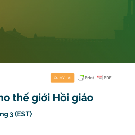
QUAY LẠI
 thế giới Hồi giáo
áng 3 (EST)