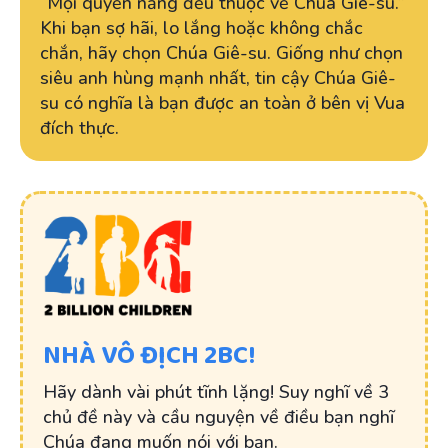
“Mọi quyền năng đều thuộc về Chúa Giê-su.”
Khi bạn sợ hãi, lo lắng hoặc không chắc
chắn, hãy chọn Chúa Giê-su. Giống như chọn
siêu anh hùng mạnh nhất, tin cậy Chúa Giê-
su có nghĩa là bạn được an toàn ở bên vị Vua
đích thực.
NHÀ VÔ ĐỊCH 2BC!
Hãy dành vài phút tĩnh lặng! Suy nghĩ về 3
chủ đề này và cầu nguyện về điều bạn nghĩ
Chúa đang muốn nói với bạn.