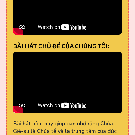
BÀI HÁT CHỦ ĐỀ CỦA CHÚNG TÔI:
Bài hát hôm nay giúp bạn nhớ rằng Chúa
Giê-su là Chúa tể và là trung tâm của đức