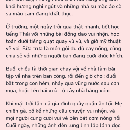
khói hương nghi ngút và những nhà sư mặc áo cà
sa màu cam đang khất thực.
Ở trường, một ngày trôi qua thật nhanh, tiết học
tiếng Thái với những bài đồng dao vui nhộn, học
toán dưới tiếng quạt quay vù vù, và giờ mỹ thuật
vẽ voi. Bữa trưa là món gỏi đu đủ cay nồng, cùng
chia sẻ với những người bạn đang cười khúc khích.
Buổi chiều là thời gian chạy vội về nhà làm bài
tập về nhà trên ban công, rồi đến giờ chơi: đuổi
bắt trong con hẻm, nhảy qua vũng nước sau cơn
mưa, hoặc lén hái xoài từ cây nhà hàng xóm.
Khi mặt trời lặn, cả gia đình quây quần ăn tối. Mẹ
chiên gà, bố kể những câu chuyện vui nhộn, và
mọi người cùng cười vui vẻ bên bát cơm nóng hổi.
Cuối ngày, những ánh đèn lung linh lấp lánh dọc