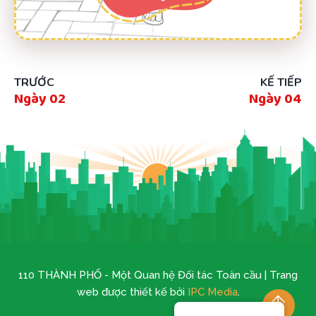
TRƯỚC
KẾ TIẾP
Ngày 02
Ngày 04
110 THÀNH PHỐ - Một Quan hệ Đối tác Toàn cầu | Trang
web được thiết kế bởi
IPC Media
.