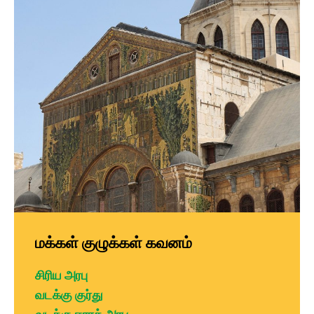
மக்கள் குழுக்கள் கவனம்
சிரிய அரபு
வடக்கு குர்து