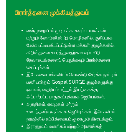
பிரார்த்தனை முக்கியத்துவம்
வன்முறையின் முடிவுக்காகவும், டமாஸ்கஸ்
மற்றும் ஹோம்ஸின் 31 மொழிகளில், குறிப்பாக
மேலே பட்டியலிடப்பட்டுள்ள மக்கள் குழுக்களில்,
கிறிஸ்துவை உயர்த்துவதற்காகவும், வீடு
தேவாலயங்களைப் பெருக்கவும் பிரார்த்தனை
செய்யுங்கள்.
இயேசுவை மக்களிடம் கொண்டு சேர்க்க நாட்டில்
பணியாற்றும் Gospel SURGE குழுக்களுக்கு
ஞானம், தைரியம் மற்றும் இயற்கைக்கு
அப்பாற்பட்ட பாதுகாப்புக்காக ஜெபியுங்கள்.
அகதிகள், ஏழைகள் மற்றும்
உடைந்தவர்களுக்காக ஜெபியுங்கள், இயேசுவின்
நாமத்தில் நம்பிக்கையும் குணமும் கிடைக்கும்.
இராணுவம், வணிகம் மற்றும் அரசாங்கத்