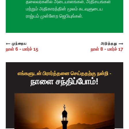
தலைவர்களில் அடையாளங்கள், அதிசயங்கள்
மற்றும் அதிகாரத்தின் மூலம் கடவுளுடைய
ராஜ்யம் முன்னேற ஜெபியுங்கள்.
முந்தைய
அடுத்தது
நாள் 6 - மார்ச் 15
நாள் 8 - மார்ச் 17
எங்களுடன் பிரார்த்தனை செய்ததற்கு நன்றி -
நாளை சந்திப்போம்!