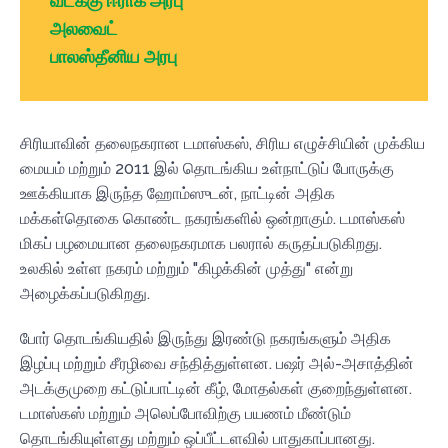
வடக்கு ஈராக் அரபு
அலவைட்
பாலஸ்தீனிய அரபு
சிரியாவின் தலைநகரான டமாஸ்கஸ், சிரிய எழுச்சியின் முக்கிய
மையம் மற்றும் 2011 இல் தொடங்கிய உள்நாட்டுப் போருக்கு
ஊக்கியாக இருந்த ஹோம்ஸுடன், நாட்டின் அதிக
மக்கள்தொகை கொண்ட நகரங்களில் ஒன்றாகும். டமாஸ்கஸ்
மிகப் பழமையான தலைநகரமாக பலரால் கருதப்படுகிறது.
உலகில் உள்ள நகரம் மற்றும் "கிழக்கின் முத்து" என்று
அழைக்கப்படுகிறது.
போர் தொடங்கியதில் இருந்து இரண்டு நகரங்களும் அதிக
இழப்பு மற்றும் சீரழிவை சந்தித்துள்ளன. பஷர் அல்-அசாத்தின்
அடக்குமுறை கட்டுப்பாட்டின் கீழ், மோதல்கள் குறைந்துள்ளன.
டமாஸ்கஸ் மற்றும் அலெப்போவிற்கு பயணம் மீண்டும்
தொடங்கியுள்ளது மற்றும் ஒப்பீட்டளவில் பாதுகாப்பானது.