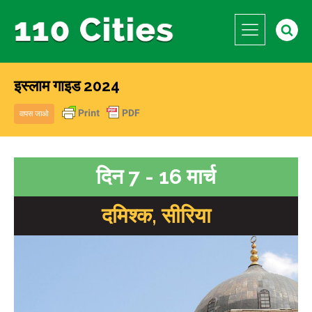
इस्लाम गाइड 2024
वापस जाओ
दिन 7 - 16 मार्च
दमिश्क, सीरिया