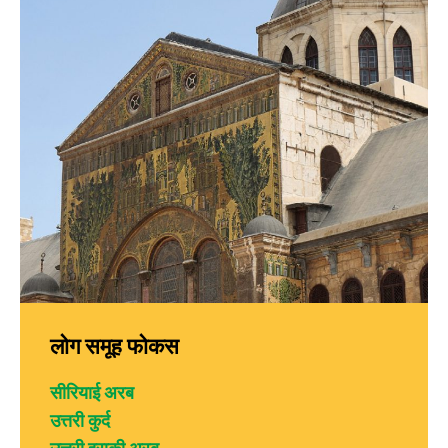
लोग समूह फोकस
सीरियाई अरब
उत्तरी कुर्द