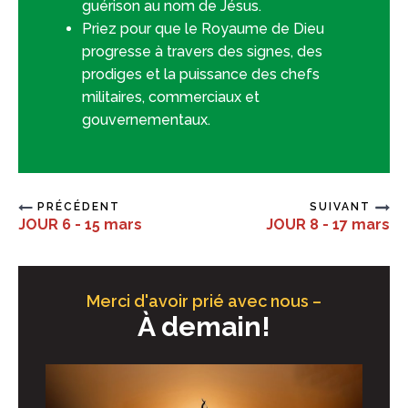
guérison au nom de Jésus.
Priez pour que le Royaume de Dieu
progresse à travers des signes, des
prodiges et la puissance des chefs
militaires, commerciaux et
gouvernementaux.
PRÉCÉDENT
SUIVANT
JOUR 6 - 15 mars
JOUR 8 - 17 mars
Merci d'avoir prié avec nous –
À demain!