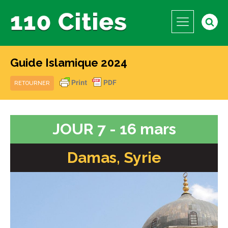
Guide Islamique 2024
RETOURNER
JOUR 7 - 16 mars
Damas, Syrie