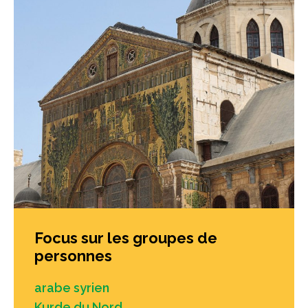
Focus sur les groupes de
personnes
arabe syrien
Kurde du Nord