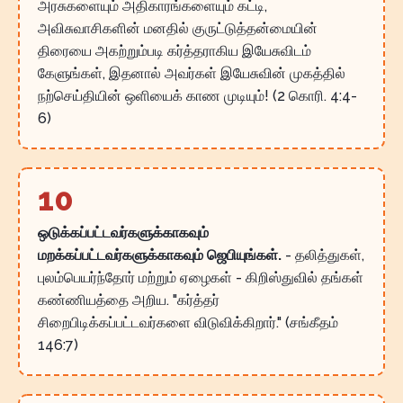
அரசுகளையும் அதிகாரங்களையும் கட்டி,
அவிசுவாசிகளின் மனதில் குருட்டுத்தன்மையின்
திரையை அகற்றும்படி கர்த்தராகிய இயேசுவிடம்
கேளுங்கள், இதனால் அவர்கள் இயேசுவின் முகத்தில்
நற்செய்தியின் ஒளியைக் காண முடியும்! (2 கொரி. 4:4-
6)
10
ஒடுக்கப்பட்டவர்களுக்காகவும்
மறக்கப்பட்டவர்களுக்காகவும் ஜெபியுங்கள்.
- தலித்துகள்,
புலம்பெயர்ந்தோர் மற்றும் ஏழைகள் - கிறிஸ்துவில் தங்கள்
கண்ணியத்தை அறிய. "கர்த்தர்
சிறைபிடிக்கப்பட்டவர்களை விடுவிக்கிறார்." (சங்கீதம்
146:7)