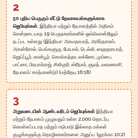
2
50 புதிய பெருகும் வீட்டு தேவாலயங்களுக்காக
ஜெபியுங்கள்.
இந்தியா மற்றும் நேபாளத்தில் அதிகம்
சென்றடையாத 19 பெருநகரங்களில் ஒவ்வொன்றிலும்
நடப்பட உள்ளது (இந்தியா: அகமதாபாத், அமிர்தசரஸ்,
அசன்சோல், பெங்களூரு, போபால், டெல்லி, ஹைதராபாத்,
ஜெய்ப்பூர், கான்பூர், கொல்கத்தா, லக்னோ, மும்பை,
பாட்னா, பிரயாக்ராஜ், சிலிகுரி, ஸ்ரீநகர், சூரத், வாரணாசி;
நேபாளம்: காத்மாண்டு) (மத்தேயு 16:18)
3
அறுவடையின் ஆண்டவரிடம் ஜெபியுங்கள்
இந்தியா
மற்றும் நேபாளம் முழுவதும் உள்ள 2,000 தொடர்பு
கொள்ளப்படாத மற்றும் ஈடுபாடு இல்லாத மக்கள்
குழுக்களுக்கு தொழிலாளர்களை அனுப்ப. (லூக்கா 10:2)