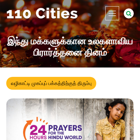
இந்து மக்களுக்கான உலகளாவிய
பிரார்த்தனை தினம்
வழிகாட்டி முகப்புப் பக்கத்திற்குத் திரும்பு