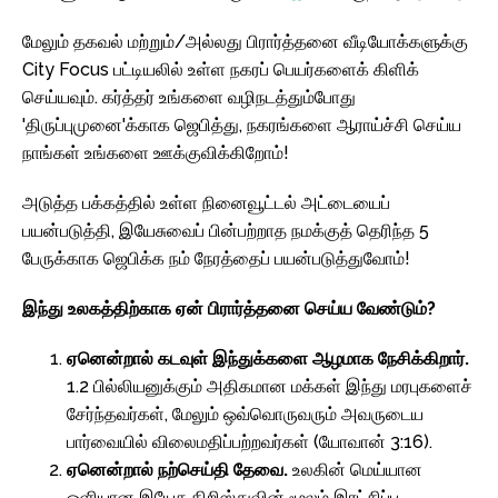
மேலும் தகவல் மற்றும்/அல்லது பிரார்த்தனை வீடியோக்களுக்கு
City Focus பட்டியலில் உள்ள நகரப் பெயர்களைக் கிளிக்
செய்யவும். கர்த்தர் உங்களை வழிநடத்தும்போது
'திருப்புமுனை'க்காக ஜெபித்து, நகரங்களை ஆராய்ச்சி செய்ய
நாங்கள் உங்களை ஊக்குவிக்கிறோம்!
அடுத்த பக்கத்தில் உள்ள நினைவூட்டல் அட்டையைப்
பயன்படுத்தி, இயேசுவைப் பின்பற்றாத நமக்குத் தெரிந்த 5
பேருக்காக ஜெபிக்க நம் நேரத்தைப் பயன்படுத்துவோம்!
இந்து உலகத்திற்காக ஏன் பிரார்த்தனை செய்ய வேண்டும்?
ஏனென்றால் கடவுள் இந்துக்களை ஆழமாக நேசிக்கிறார்.
1.2 பில்லியனுக்கும் அதிகமான மக்கள் இந்து மரபுகளைச்
சேர்ந்தவர்கள், மேலும் ஒவ்வொருவரும் அவருடைய
பார்வையில் விலைமதிப்பற்றவர்கள் (யோவான் 3:16).
ஏனென்றால் நற்செய்தி தேவை.
உலகின் மெய்யான
ஒளியான இயேசு கிறிஸ்துவின் மூலம் இரட்சிப்பு