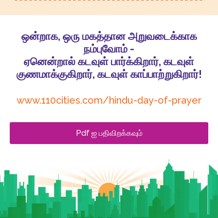
ஒன்றாக, ஒரு மகத்தான அறுவடைக்காக
நம்புவோம் -
ஏனென்றால் கடவுள் பார்க்கிறார், கடவுள்
குணமாக்குகிறார், கடவுள் காப்பாற்றுகிறார்!
www.110cities.com/hindu-day-of-prayer
Pdf ஐ பதிவிறக்கவும்