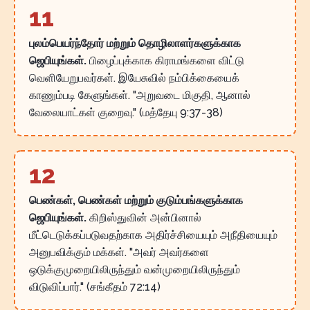
11
புலம்பெயர்ந்தோர் மற்றும் தொழிலாளர்களுக்காக
ஜெபியுங்கள்.
பிழைப்புக்காக கிராமங்களை விட்டு
வெளியேறுபவர்கள். இயேசுவில் நம்பிக்கையைக்
காணும்படி கேளுங்கள். "அறுவடை மிகுதி, ஆனால்
வேலையாட்கள் குறைவு." (மத்தேயு 9:37-38)
12
பெண்கள், பெண்கள் மற்றும் குடும்பங்களுக்காக
ஜெபியுங்கள்.
கிறிஸ்துவின் அன்பினால்
மீட்டெடுக்கப்படுவதற்காக அதிர்ச்சியையும் அநீதியையும்
அனுபவிக்கும் மக்கள். "அவர் அவர்களை
ஒடுக்குமுறையிலிருந்தும் வன்முறையிலிருந்தும்
விடுவிப்பார்." (சங்கீதம் 72:14)