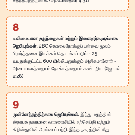
சுதந்திரத்திற்காக. (அப்போஸ்தலர் 4:31)
8
வலிமையான குழந்தைகள் மற்றும் இளைஞர்களுக்காக
ஜெபியுங்கள்.
2BC தொலைநோக்குப் பார்வை மூலம்
பிரார்த்தனை இயக்கம் தொடங்கப்படும் - 25
வயதுக்குட்பட்ட 600 மில்லியனுக்கும் அதிகமானோர் -
அடையாளத்தையும் நோக்கத்தையும் கண்டறிய. (ஜோயல்
2:28)
9
முன்னேற்றத்திற்காக ஜெபியுங்கள்.
இந்து மதத்தின்
ஸ்தாபக நகரமான வாரணாசியில் நற்செய்தி மற்றும்
கிறிஸ்துவின் அன்பைப் பற்றி. இந்த நகரத்தின் மீது