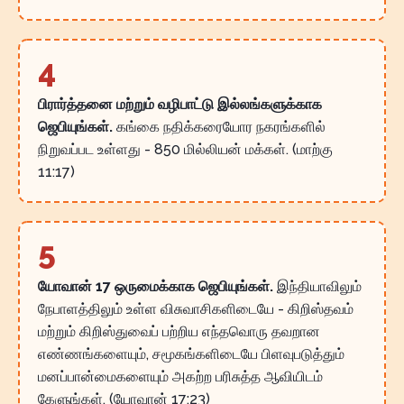
4
பிரார்த்தனை மற்றும் வழிபாட்டு இல்லங்களுக்காக
ஜெபியுங்கள்.
கங்கை நதிக்கரையோர நகரங்களில்
நிறுவப்பட உள்ளது - 850 மில்லியன் மக்கள். (மாற்கு
11:17)
5
யோவான் 17 ஒருமைக்காக ஜெபியுங்கள்.
இந்தியாவிலும்
நேபாளத்திலும் உள்ள விசுவாசிகளிடையே - கிறிஸ்தவம்
மற்றும் கிறிஸ்துவைப் பற்றிய எந்தவொரு தவறான
எண்ணங்களையும், சமூகங்களிடையே பிளவுபடுத்தும்
மனப்பான்மைகளையும் அகற்ற பரிசுத்த ஆவியிடம்
கேளுங்கள். (யோவான் 17:23)