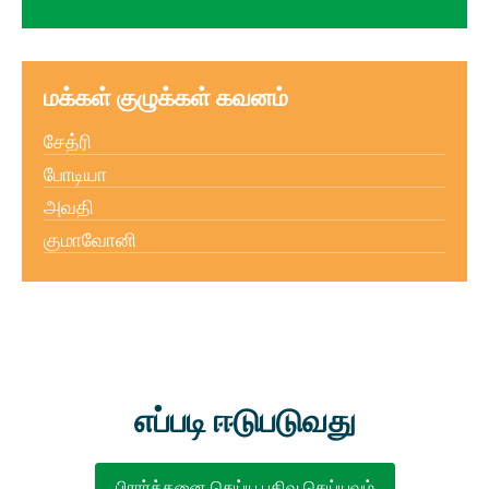
மக்கள் குழுக்கள் கவனம்
சேத்ரி
போடியா
அவதி
குமாவோனி
எப்படி ஈடுபடுவது
பிரார்த்தனை செய்ய பதிவு செய்யவும்