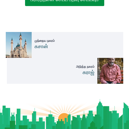
முந்தைய நகரம்
கசான்
அடுத்த நகரம்
கராஜ்