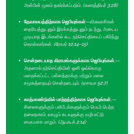
அன்பின் மூலம் தகர்க்கப்படும்.
(கலாத்தியர் 3:28)
தேவாலயத்திற்காக ஜெபியுங்கள்
—விசுவாசிகள்
தைரியத்துடனும் இரக்கத்துடனும் நடந்து, அடைய
முடியாத இடங்களில் கூட நற்செய்தியைப் பகிர்ந்து
கொள்வார்கள்.
(ரோமர் 10:14–15)
சென்றடையாத கிராமங்களுக்காக ஜெபியுங்கள்.
—
அதனால் நற்செய்தியின் ஒளி ஒவ்வொரு
மறைக்கப்பட்ட பள்ளத்தாக்கு மற்றும் மலை
சமூகத்தையும் சென்றடையும்.
(ஏசாயா 52:7)
காத்மாண்டுவில் மாற்றத்திற்காக ஜெபியுங்கள்.
—
சிலைகளுக்கும் பலிபீடங்களுக்கும் பெயர் பெற்ற
தலைநகரம், வாழும் கடவுளுக்கு வழிபாட்டு
மையமாக மாறும்.
(ஆபகூக் 2:14)