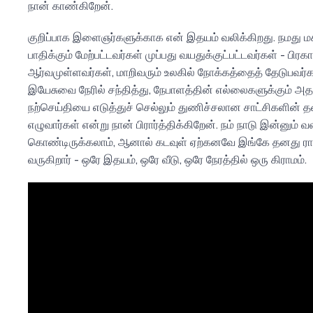
நான் காண்கிறேன்.
குறிப்பாக இளைஞர்களுக்காக என் இதயம் வலிக்கிறது. நமது
பாதிக்கும் மேற்பட்டவர்கள் முப்பது வயதுக்குட்பட்டவர்கள் - பிர
ஆர்வமுள்ளவர்கள், மாறிவரும் உலகில் நோக்கத்தைத் தேடுபவர்க
இயேசுவை நேரில் சந்தித்து, நேபாளத்தின் எல்லைகளுக்கும் அத
நற்செய்தியை எடுத்துச் செல்லும் துணிச்சலான சாட்சிகளின
எழுவார்கள் என்று நான் பிரார்த்திக்கிறேன். நம் நாடு இன்னும் வ
கொண்டிருக்கலாம், ஆனால் கடவுள் ஏற்கனவே இங்கே தனது ராஜ
வருகிறார் - ஒரே இதயம், ஒரே வீடு, ஒரே நேரத்தில் ஒரு கிராமம்.