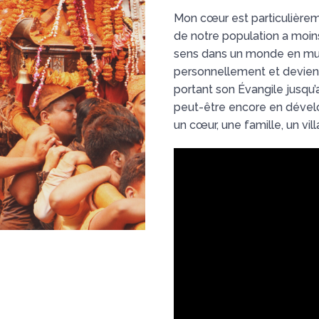
Mon cœur est particulièrem
de notre population a moins 
sens dans un monde en mutat
personnellement et devien
portant son Évangile jusqu’
peut-être encore en dével
un cœur, une famille, un vill