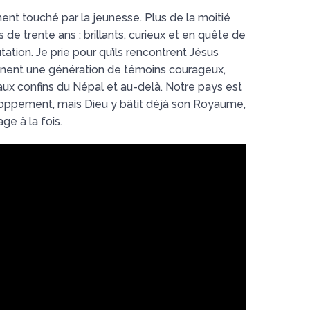
ent touché par la jeunesse. Plus de la moitié
de trente ans : brillants, curieux et en quête de
ion. Je prie pour qu’ils rencontrent Jésus
nent une génération de témoins courageux,
aux confins du Népal et au-delà. Notre pays est
oppement, mais Dieu y bâtit déjà son Royaume,
age à la fois.