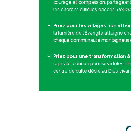
courage et compassion, partageant
les endroits difficiles d’accès.
(Romai
Priez pour les villages non attei
la lumière de l’Évangile atteigne c
chaque communauté montagneus
Priez pour une transformation 
capitale, connue pour ses idoles et 
centre de culte dédié au Dieu vivan