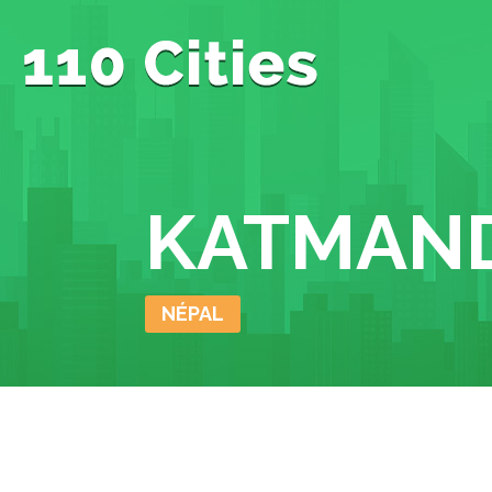
KATMAN
NÉPAL