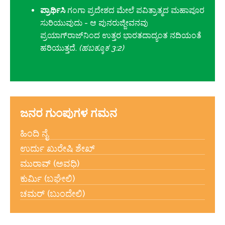
ಪ್ರಾರ್ಥಿಸಿ
ಗಂಗಾ ಪ್ರದೇಶದ ಮೇಲೆ ಪವಿತ್ರಾತ್ಮದ ಮಹಾಪೂರ
ಸುರಿಯುವುದು - ಆ ಪುನರುಜ್ಜೀವನವು
ಪ್ರಯಾಗ್‌ರಾಜ್‌ನಿಂದ ಉತ್ತರ ಭಾರತದಾದ್ಯಂತ ನದಿಯಂತೆ
ಹರಿಯುತ್ತದೆ.
(ಹಬಕ್ಕೂಕ 3:2)
ಜನರ ಗುಂಪುಗಳ ಗಮನ
ಹಿಂದಿ ನೈ
ಉರ್ದು ಖುರೇಷಿ ಶೇಖ್
ಮುರಾವ್ (ಅವಧಿ)
ಕುರ್ಮಿ (ಬಘೇಲಿ)
ಚಮರ್ (ಬುಂದೇಲಿ)