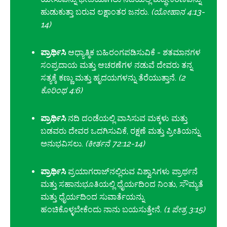
ಹುಡುಕುತ್ತಾ ಬರುವ ಲಕ್ಷಾಂತರ ಜನರು.
(ಯೋಹಾನ 4:13-
14)
ಪ್ರಾರ್ಥಿಸಿ
ಆಧ್ಯಾತ್ಮಿಕ ಬಹಿರಂಗಪಡಿಸುವಿಕೆ - ಶತಮಾನಗಳ
ಸಂಪ್ರದಾಯ ಮತ್ತು ಆಚರಣೆಗಳ ನಡುವೆ ದೇವರು ತನ್ನ
ಸತ್ಯಕ್ಕೆ ಕಣ್ಣು ಮತ್ತು ಹೃದಯಗಳನ್ನು ತೆರೆಯುತ್ತಾನೆ.
(2
ಕೊರಿಂಥ 4:6)
ಪ್ರಾರ್ಥಿಸಿ
ನದಿ ದಂಡೆಯಲ್ಲಿ ವಾಸಿಸುವ ಮಕ್ಕಳು ಮತ್ತು
ಬಡವರು ದೇವರ ಒದಗಿಸುವಿಕೆ, ರಕ್ಷಣೆ ಮತ್ತು ಪ್ರೀತಿಯನ್ನು
ಅನುಭವಿಸಲು.
(ಕೀರ್ತನೆ 72:12-14)
ಪ್ರಾರ್ಥಿಸಿ
ಪ್ರಯಾಗರಾಜ್‌ನಲ್ಲಿರುವ ವಿಶ್ವಾಸಿಗಳು ಪ್ರಾರ್ಥನೆ
ಮತ್ತು ಸಹಾನುಭೂತಿಯಲ್ಲಿ ಧೈರ್ಯದಿಂದ ನಿಂತು, ಸೌಮ್ಯತೆ
ಮತ್ತು ಧೈರ್ಯದಿಂದ ಸುವಾರ್ತೆಯನ್ನು
ಹಂಚಿಕೊಳ್ಳಬೇಕೆಂದು ನಾನು ಬಯಸುತ್ತೇನೆ.
(1 ಪೇತ್ರ 3:15)