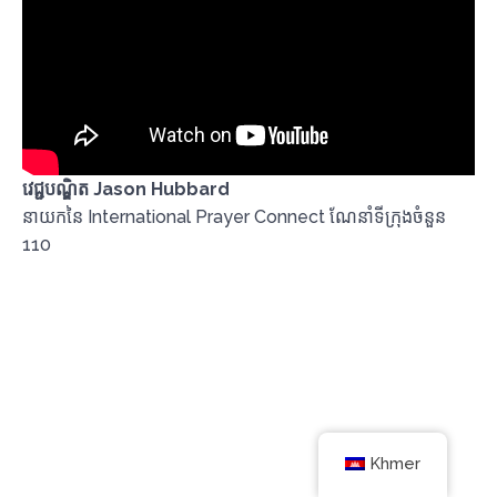
វេជ្ជបណ្ឌិត Jason Hubbard
នាយកនៃ International Prayer Connect ណែនាំទីក្រុងចំនួន
110
Khmer